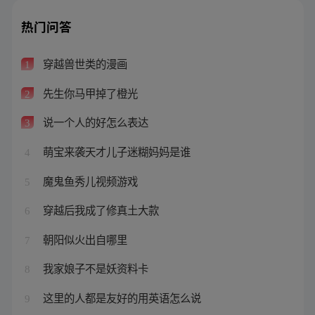
热门问答
穿越兽世类的漫画
1
先生你马甲掉了橙光
2
说一个人的好怎么表达
3
萌宝来袭天才儿子迷糊妈妈是谁
4
魔鬼鱼秀儿视频游戏
5
穿越后我成了修真土大款
6
朝阳似火出自哪里
7
我家娘子不是妖资料卡
8
这里的人都是友好的用英语怎么说
9