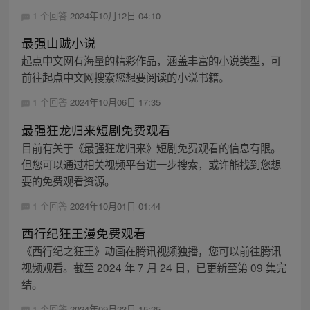
1 个回答
2024年10月12日 04:10
最强山贼小说
起点中文网有海量的精彩作品，涵盖丰富的小说类型，可
前往起点中文网搜索您想要阅读的小说书籍。
1 个回答
2024年10月06日 17:35
最强狂龙归来短剧免费观看
目前有关于《最强狂龙归来》短剧免费观看的信息有限。
但您可以通过相关视频平台进一步搜索，或许能找到您想
要的免费观看资源。
1 个回答
2024年10月01日 01:44
西行纪狂王漫免费观看
《西行纪之狂王》动画在腾讯视频独播，您可以前往腾讯
视频观看。截至 2024 年 7 月 24 日，已更新至第 09 集完
结。
1 个回答
2024年09月23日 15:25