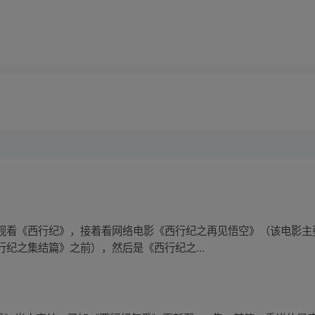
观看《西行纪》，接着看网络电影《西行纪之再见悟空》（该电影主
纪之集结篇》之前），然后是《西行纪之...