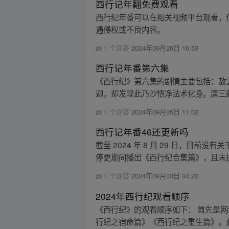
西行记年翻免费观看
西行纪年番可以在相关视频平台观看，
遇侵权或不良内容。
1 个回答
2024年09月26日 16:53
西行记年番第六集
《西行纪》第六集的剧情主要包括：敖
迦，却发现此乃沙悟净法术化身。唐三藏
1 个回答
2024年09月05日 11:02
西行记年番46还更新吗
截至 2024 年 8 月 29 日，目前
停更期间播出《西行纪合集篇》，且未提及
1 个回答
2024年09月03日 04:22
2024年西行纪观看顺序
《西行纪》的观看顺序如下： 首先是
行纪之宿命篇》《西行纪之重生篇》。此