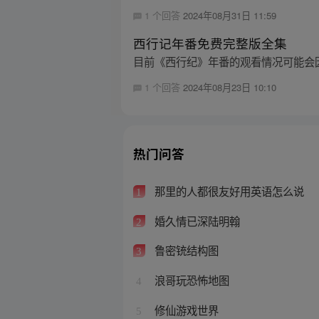
1 个回答
2024年08月31日 11:59
西行记年番免费完整版全集
目前《西行纪》年番的观看情况可能会
1 个回答
2024年08月23日 10:10
热门问答
那里的人都很友好用英语怎么说
1
婚久情已深陆明翰
2
鲁密铳结构图
3
浪哥玩恐怖地图
4
修仙游戏世界
5