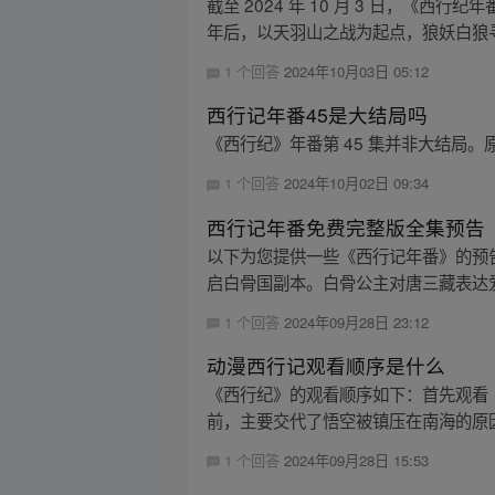
截至 2024 年 10 月 3 日，
年后，以天羽山之战为起点，狼妖白狼寻
1 个回答
2024年10月03日 05:12
西行记年番45是大结局吗
《西行纪》年番第 45 集并非大结局。原
1 个回答
2024年10月02日 09:34
西行记年番免费完整版全集预告
以下为您提供一些《西行记年番》的预告
启白骨国副本。白骨公主对唐三藏表达爱
1 个回答
2024年09月28日 23:12
动漫西行记观看顺序是什么
《西行纪》的观看顺序如下：首先观看
前，主要交代了悟空被镇压在南海的原因
1 个回答
2024年09月28日 15:53