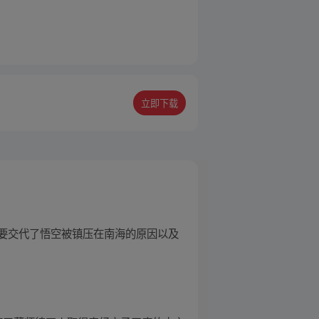
立即下载
要交代了悟空被镇压在南海的原因以及