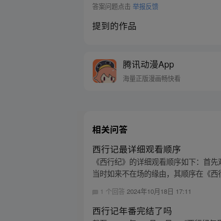
答案问题点击
举报反馈
提到的作品
腾讯动漫App
海量正版漫画畅快看
相关问答
西行记最详细观看顺序
《西行纪》的详细观看顺序如下：首先
当时如来不在场的缘由，其顺序在《西行
1 个回答
2024年10月18日 17:11
西行记年番完结了吗