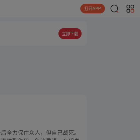
打开APP
立即下载
，最后全力保住众人，但自己战死。