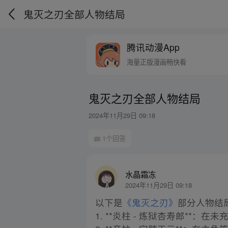
鬼灭之刃全部人物结局
腾讯动漫App
海量正版漫画畅快看
鬼灭之刃全部人物结局
2024年11月29日 09:18
1个回答
水晶霜冻
2024年11月29日 09:18
以下是
《鬼灭之刃》
部分人物结
1. **炎柱 - 炼狱杏寿郎*