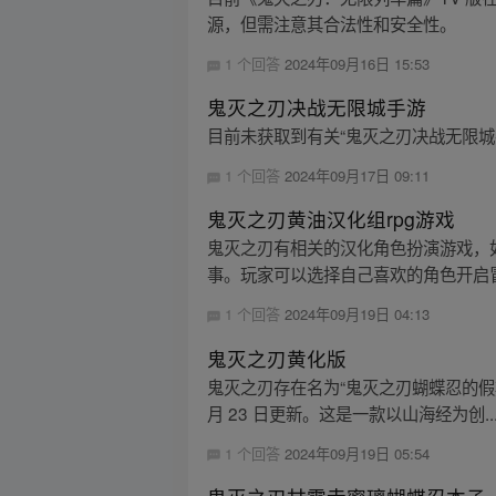
源，但需注意其合法性和安全性。
1 个回答
2024年09月16日 15:53
鬼灭之刃决战无限城手游
目前未获取到有关“鬼灭之刃决战无限城
1 个回答
2024年09月17日 09:11
鬼灭之刃黄油汉化组rpg游戏
鬼灭之刃有相关的汉化角色扮演游戏，如
事。玩家可以选择自己喜欢的角色开启冒
1 个回答
2024年09月19日 04:13
鬼灭之刃黄化版
鬼灭之刃存在名为“鬼灭之刃蝴蝶忍的假期游戏
月 23 日更新。这是一款以山海经为创..
1 个回答
2024年09月19日 05:54