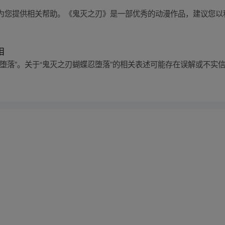
为您提供相关帮助。《鬼灭之刃》是一部优秀的动漫作品，建议您以
相
堕落”。关于“鬼灭之刃蝴蝶忍堕落”的相关表述可能存在误解或不实