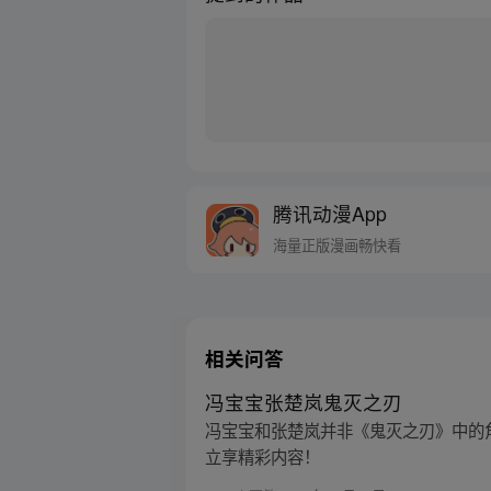
腾讯动漫App
海量正版漫画畅快看
相关问答
冯宝宝张楚岚鬼灭之刃
冯宝宝和张楚岚并非《鬼灭之刃》中的角
立享精彩内容！