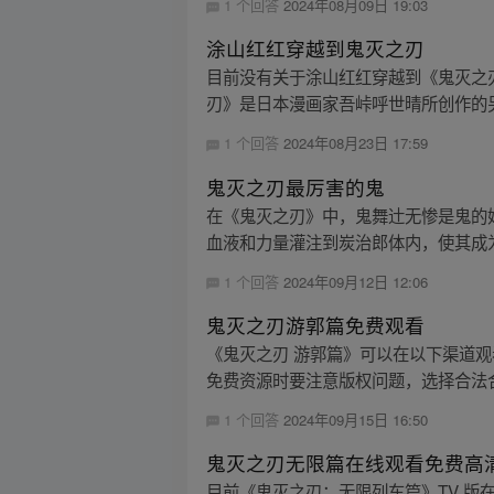
1 个回答
2024年08月09日 19:03
涂山红红穿越到鬼灭之刃
目前没有关于涂山红红穿越到《鬼灭之
刃》是日本漫画家吾峠呼世晴所创作的另
1 个回答
2024年08月23日 17:59
鬼灭之刃最厉害的鬼
在《鬼灭之刃》中，鬼舞辻无惨是鬼的
血液和力量灌注到炭治郎体内，使其成为
1 个回答
2024年09月12日 12:06
鬼灭之刃游郭篇免费观看
《鬼灭之刃 游郭篇》可以在以下渠道
免费资源时要注意版权问题，选择合法
1 个回答
2024年09月15日 16:50
鬼灭之刃无限篇在线观看免费高
目前《鬼灭之刃：无限列车篇》TV 版