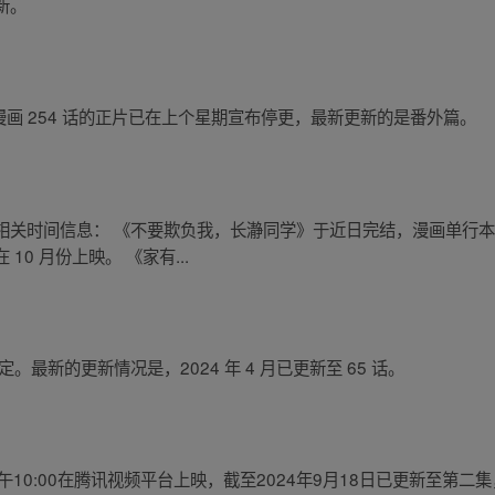
新。
行纪》漫画 254 话的正片已在上个星期宣布停更，最新更新的是番外篇。
关时间信息： 《不要欺负我，长瀞同学》于近日完结，漫画单行本的最终
0 月份上映。 《家有...
最新的更新情况是，2024 年 4 月已更新至 65 话。
中午10:00在腾讯视频平台上映，截至2024年9月18日已更新至第