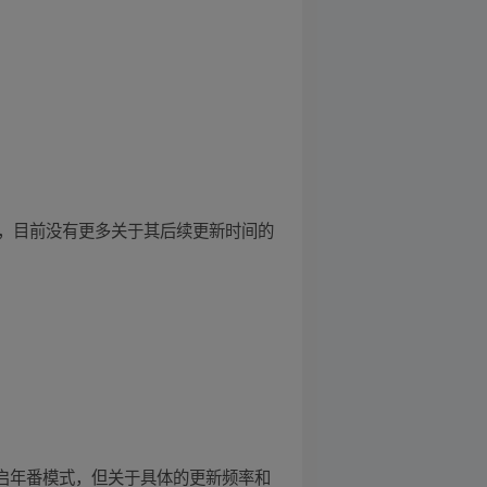
二集，目前没有更多关于其后续更新时间的
开启年番模式，但关于具体的更新频率和