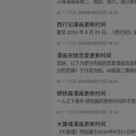
元尊漫画每周二、周四、周六、周日更
1 个回答
2024年08月28日 06:24
西行记漫画更新时间
截至 2024 年 8 月 25 日，《西
1 个回答
2024年09月06日 08:10
漫画完结恋爱更新时间
您好，以下为部分完结的恋爱漫画及其相
分的花嫁》于日前完结，动画第二期将在 1
1 个回答
2024年09月12日 05:23
锈铁篇漫画更新时间
一人之下番外·锈铁篇的更新时间并不固定。
1 个回答
2024年09月15日 16:14
大猿魂漫画更新时间
《大猿魂》特别篇于2024年8月21日