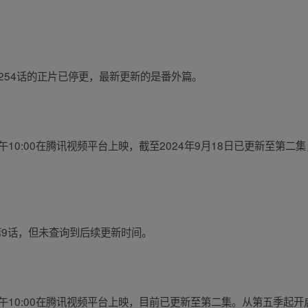
画254话的正片已停更，最新更新的是番外篇。
中午10:00在腾讯视频平台上映，截至2024年9月18日已更新至第
更新至第9话，但未查询到后续更新时间。
日中午10:00在腾讯视频平台上映，目前已更新至第二集。从第五季起