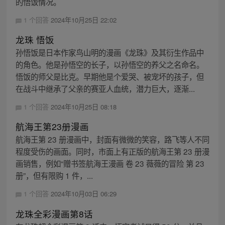
的悟饭情况。
1 个回答
2024年10月25日 22:02
龙珠 悟饭
孙悟饭是日本作家鸟山明的漫画《龙珠》及其衍生作品中
的角色。他是孙悟空的长子，以孙悟空的养父之名命名。
悟饭的师父是比克。早期他是个爱哭、被宠坏的孩子，但
在战斗中继承了父亲的赛亚人血统，潜力巨大，逐渐...
1 个回答
2024年10月25日 08:18
航海王第23册漫画
航海王第 23 册漫画中，封面有微微的笑容，路飞等人不同
程度受伤的画面。同时，市面上有正版的航海王第 23 册漫
画销售，例如“赠书签航海王漫画 卷 23 薇薇的冒险 第 23
册”，但有限购 1 件，...
1 个回答
2024年10月03日 06:29
龙珠全彩漫画第8话