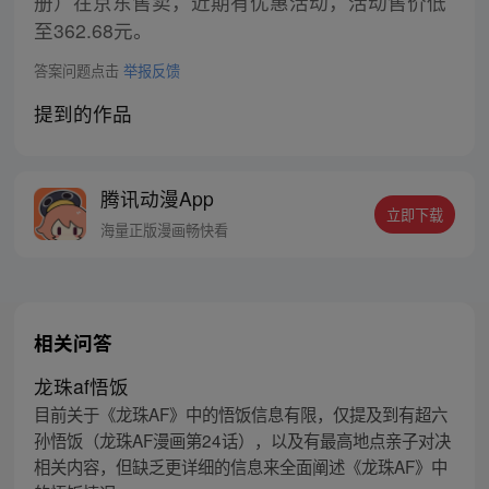
册）在京东售卖，近期有优惠活动，活动售价低
至362.68元。
答案问题点击
举报反馈
提到的作品
腾讯动漫App
立即下载
海量正版漫画畅快看
相关问答
龙珠af悟饭
目前关于《龙珠AF》中的悟饭信息有限，仅提及到有超六
孙悟饭（龙珠AF漫画第24话），以及有最高地点亲子对决
相关内容，但缺乏更详细的信息来全面阐述《龙珠AF》中