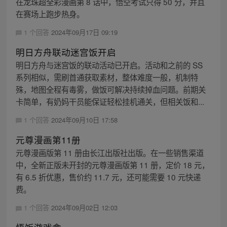
在龙珠超全彩漫画第 8 话中，悟空考试只得 50 分，并且
在赛场上跑步热身。
1 个回答
2024年09月17日 09:19
明日方舟联动迷宫饭开启
明日方舟与迷宫饭的联动活动已开启。活动和之前的 SS
系列相似，需刷首通获取素材，整体难度一般，机制特
殊，地图全程有毒雾，做饭可解决持续掉血问题。前期关
卡简单，有奶妈干员能保证轻松挂机通关，但相关饭和...
1 个回答
2024年09月10日 17:58
元尊漫画第11册
元尊漫画版第 11 册由长江出版社出版。在一些销售渠道
中，全新正版未开封的元尊漫画版第 11 册，定价 18 元，
有 6.5 折优惠，售价约 11.7 元，还可能需要 10 元快递
费。
1 个回答
2024年09月02日 12:03