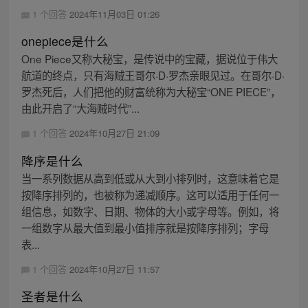
1 个回答
2024年11月03日 01:26
onepiece是什么
One Piece又称大秘宝，是传说中的宝藏，据说位于伟大
航道的终点，只有海贼王哥尔·D·罗杰亲眼见过。在哥尔·D·
罗杰死后，人们把他的财富统称为大秘宝“ONE PIECE”，
由此开启了“大海贼时代”...
1 个回答
2024年10月27日 21:09
降序是什么
当一系列数据从高到低或从大到小排列时，这意味着它是
按降序排列的，也被称为递减顺序。这可以适用于任何一
组信息，如数字、日期、物体的大小或字母等。例如，将
一组数字从最大值到最小值排序就是按降序排列；字母
表...
1 个回答
2024年10月27日 11:57
圣者是什么