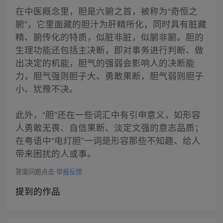
在中医概念里，胆是六腑之首，被称为“奇恒之
腑”，它里面藏的胆汁为肝精所化，同时具有脏藏
精、腑传化的特质，似脏非脏，似腑非腑。胆的
生理功能还包括主决断，即对事务进行判断、做
出决定的机能，胆气的强弱会影响人的决断能
力，胆气强则胆子大、勇敢果断，胆气弱则胆子
小、犹豫不决。
此外，“胆”还在一些词汇中有引申意义，如形容
人勇敢无畏、自信果断、淡定文强的意志品质；
在粤语中“电灯胆”一词是形容那些不知趣、给人
带来困扰的人或事。
答案问题点击
举报反馈
提到的作品