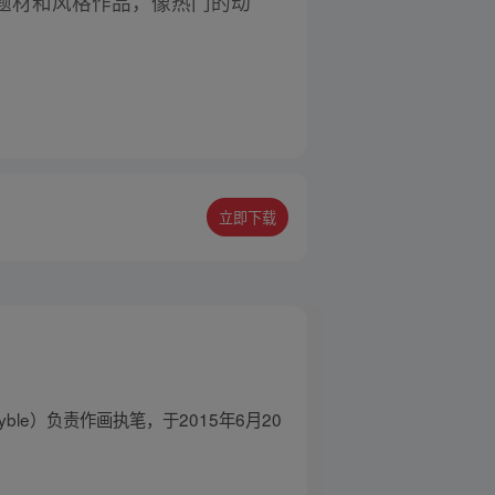
题材和风格作品，像热门的动
立即下载
e）负责作画执笔，于2015年6月20