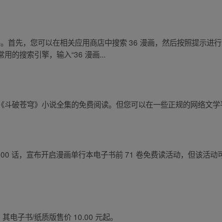
件。首先，您可以在相关应用商店中搜索 36 漫画，然后按照提示进
的搜索引擎，输入“36 漫画...
《斗破苍穹》小说全集的免费阅读。但您可以在一些正规的网络文学
000 话，宣布开启漫画单行本电子书前 71 卷免费读活动，但该活
其电子书/纸质版售价 10.00 元起。