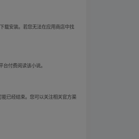
行下载安装。若您无法在应用商店中找
平台付费阅读该小说。
动可能已经结束。您可以关注相关官方渠