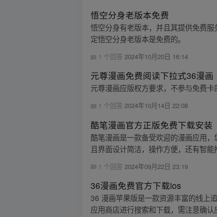
悟空分身老版本免费
悟空分身有老版本，并且其提供免费服
定悟空分身老版本是免费的。
1 个回答
2024年10月20日 16:14
元尊漫画免费阅读下拉式36漫画
元尊漫画应版权方要求，不参与免费卡
1 个回答
2024年10月14日 22:08
酷笔漫画官方正版免费下载安装
酷笔漫画是一款备受欢迎的漫画应用，
且界面设计简洁，操作方便，还有智能推
1 个回答
2024年09月22日 23:19
36漫画免费官方下载ios
36 漫画苹果版是一款资源丰富的线
应用商店进行搜索和下载，需注意确认应