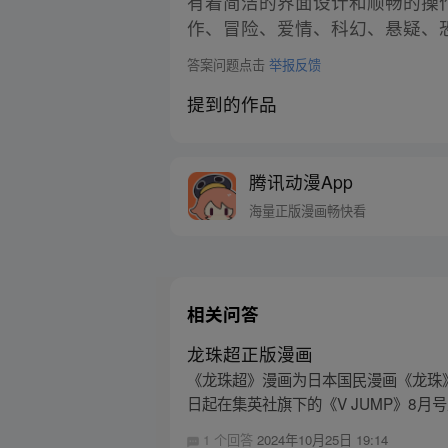
有着简洁的界面设计和顺畅的操
作、冒险、爱情、科幻、悬疑、
答案问题点击
举报反馈
提到的作品
腾讯动漫App
海量正版漫画畅快看
相关问答
龙珠超正版漫画
《龙珠超》漫画为日本国民漫画《龙珠》
日起在集英社旗下的《V JUMP》8月
1 个回答
2024年10月25日 19:14