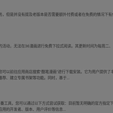
务，但是并没有提及老版本是否需要额外付费或者在免费的情况下有
的活动，无法在36漫画进行免费下拉式阅读。其更新时间为每周二
您可以前往应用商店搜索“酷笔漫画”进行下载安装。它为用户提供了
荐、建立专属书架等功能。同时，基于...
上追番工具，您可以通过以下方式尝试获取：目前暂无明确的官方指定
用的开发者、版本、用户评价等信息...