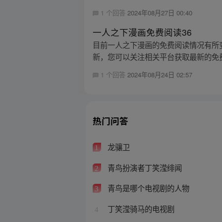
1 个回答
2024年08月27日 00:40
一人之下漫画免费阅读36
目前一人之下漫画的免费阅读情况有所变化。
新，您可以关注相关平台获取最新的免费阅
1 个回答
2024年08月24日 02:57
热门问答
龙骧卫
1
青鸟扮演者丁笑滢绯闻
2
青鸟是哪个电视剧的人物
3
丁笑滢骑马的电视剧
4