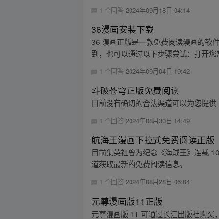
1 个回答
2024年09月18日 04:14
36漫画安装下载
36 漫画正版是一款免费阅读漫画的软
到，也可以通过以下步骤尝试：打开您常用
1 个回答
2024年09月04日 19:42
斗破苍穹正版免费阅读
目前没有确切的合法渠道可以为您提供
1 个回答
2024年08月30日 14:49
航海王漫画下拉式免费阅读正版
目前集英社曾为纪念《海贼王》连载 1
道获取最新的免费阅读信息。
1 个回答
2024年08月28日 06:04
元尊漫画版11正版
元尊漫画版 11 可通过长江出版社购买，