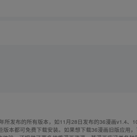
所发布的所有版本，如11月28日发布的36漫画v1.4、10月
等，这些版本都可免费下载安装。如果想下载36漫画旧版应