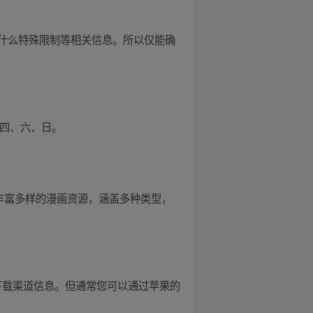
什么特殊限制等相关信息。所以仅能确
、四、六、日。
丰富多样的漫画资源，涵盖多种类型，
下载渠道信息。但通常您可以通过苹果的