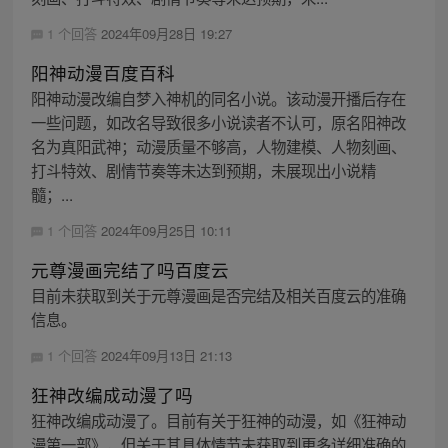
1 个回答
2024年09月28日 19:27
阳神动漫百度百科
阳神动漫改编自梦入神机的同名小说。该动漫开播后存在
一些问题，如改名导致很多小说读者不认可，原名阳神改
名为真阳武神；动漫质量不够高，人物建模、人物刻画、
打斗特效、剧情节奏等未达到预期，未展现出小说精
髓；...
1 个回答
2024年09月25日 10:11
元尊漫画完结了吗百度云
目前未获取到关于元尊漫画是否完结及相关百度云的准确
信息。
1 个回答
2024年09月13日 21:13
狂神改编成动漫了吗
狂神改编成动漫了。目前有关于狂神的动漫，如《狂神动
漫第一部》，但关于其具体情节未获取到更多详细准确的