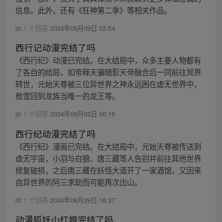
信息。此外，还有《狂神第二季》等相关作品。
1 个回答
2024年09月09日 03:54
西行记动漫完结了吗
《西行纪》动漫已完结。在大结局中，众多主要人物都有
了各自的结局，如帝释天骗暗影天帝融合后一同前往冥界
转世，元始天尊被三位异世界之神永远困在虚无世界中，
敖雪回到龙族当唯一的龙王等。
1 个回答
2024年09月02日 00:16
西行纪动漫完结了吗
《西行纪》漫画已完结。在大结局中，元始天尊被传送到
虚无宇宙，小羽与白狼、唐三藏等人告别并前往其他世界
修复破损，之后唐三藏在妖怪大道开了一家酒馆，又因来
自异世界的阿三求助而可能再次出山。
1 个回答
2024年08月29日 16:37
动漫狐妖小红娘完结了吗