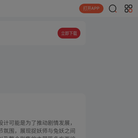
打开APP
立即下载
设计可能是为了推动剧情发展，
节氛围，展现捉妖师与兔妖之间