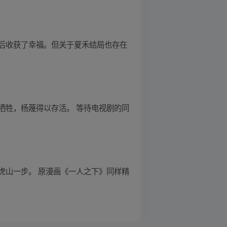
后收获了幸福。但关于夏禾结局也存在
牺牲，杨蔑得以存活。 等待电视剧的同
虎山一步。 原漫画《一人之下》同样精