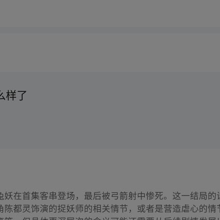
么样了
兔妖在首集客串登场，最后被弓箭射中惨死。这一结局的
角陈都灵饰演的捉妖师的相关情节，或者是营造虐心的情