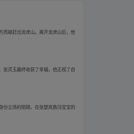
方而被赶出龙虎山。离开龙虎山后，他
，张灵玉最终收获了幸福，他正视了自
身份立场的阻碍。在张楚岚救冯宝宝的