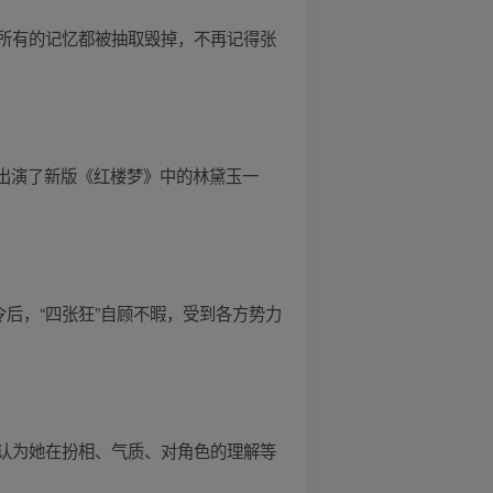
所有的记忆都被抽取毁掉，不再记得张
并出演了新版《红楼梦》中的林黛玉一
后，“四张狂”自顾不暇，受到各方势力
认为她在扮相、气质、对角色的理解等