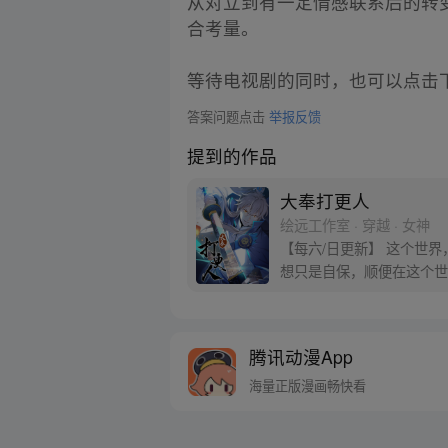
从对立到有一定情感联系后的转
合考量。
等待电视剧的同时，也可以点击
答案问题点击
举报反馈
提到的作品
大奉打更人
绘远工作室 · 穿越 · 女神
【每六/日更新】 这个世
想只是自保，顺便在这个世界
腾讯动漫App
海量正版漫画畅快看