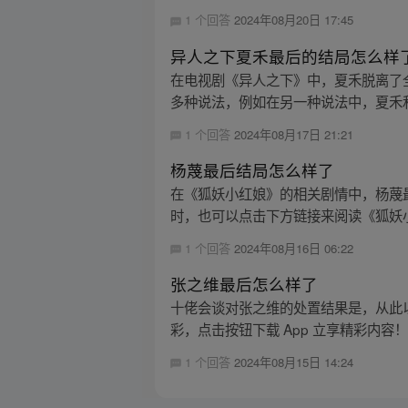
1 个回答
2024年08月20日 17:45
异人之下夏禾最后的结局怎么样
在电视剧《异人之下》中，夏禾脱离了
多种说法，例如在另一种说法中，夏禾和
1 个回答
2024年08月17日 21:21
杨蔑最后结局怎么样了
在《狐妖小红娘》的相关剧情中，杨蔑
时，也可以点击下方链接来阅读《狐妖
1 个回答
2024年08月16日 06:22
张之维最后怎么样了
十佬会谈对张之维的处置结果是，从此
彩，点击按钮下载 App 立享精彩内容
1 个回答
2024年08月15日 14:24