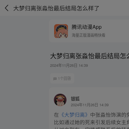
大梦归离张淼怡最后结局怎么样了
腾讯动漫App
海量正版漫画畅快看
大梦归离张淼怡最后结局怎
2024年11月26日 14:39
1个回答
银狐
2024年11月26日 14:39
在
《大梦归离》
中张淼怡饰演的
比如通过她的死来引发后续女主