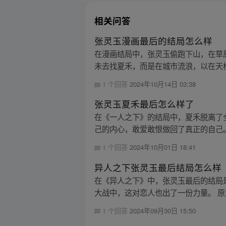
相关问答
张灵玉漫画最后的结局怎么样
在漫画结局中，张灵玉偷跑下山，在草
未去找夏禾，而是在城市流浪，以在天桥
1 个回答
2024年10月14日 03:38
张灵玉夏禾最后怎么样了
在《一人之下》的结局中，夏禾脱离了
己的内心，敢爱敢恨做回了真正的自己。
1 个回答
2024年10月01日 18:41
异人之下张灵玉最后结局怎么样
在《异人之下》中，张灵玉最后的结局
大战中，这对恋人也出了一份力量。 原
1 个回答
2024年09月30日 15:50