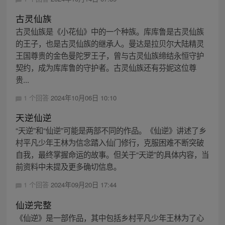
古灵仙族
古灵仙族是《小花仙》中的一个种族。库库鲁是古灵仙族
的王子，也是古灵仙族的继承人。曼达是拉贝尔大陆精灵
王国尊贵的金色曼陀罗王子，曾与古灵仙族缔结永恒守护
契约，成为库库鲁的守护者。古灵仙族还有芬妮这位尊
贵...
1 个回答
2024年10月06日 10:10
天逆仙逆
“天逆”和“仙逆”可能是两部不同的作品。《仙逆》讲述了乡
村平凡少年王林为信念踏入仙门修行，克服困难不断突破
自我，最终掌握命运的故事。但关于“天逆”的具体内容，当
前资料中未提及更多确切信息。
1 个回答
2024年09月20日 17:44
仙逆完整
《仙逆》是一部作品，其中包括乡村平凡少年王林为了心