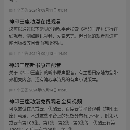
1 个回答
2024年09月11日 01:14
神印王座动漫在线观看
您可以通过以下常见的视频平台搜索《神印王座》进行在
线观看，例如腾讯视频、爱奇艺等。但具体的观看渠道可
能因版权等因素而有所不同。
1 个回答
2024年09月13日 14:56
神印王座听书原声配音
关于《神印王座》的听书原声配音，有主播田家陆为您带
来相关内容，还有溏心李诗凡的有声小说版本。
1 个回答
2024年09月14日 01:43
神印王座动漫免费观看全集视频
可以尝试在八戒云、优酷云、百度云等平台观看《神印王
座》动漫，不过这些平台上的集数分布有所不同，例如八
戒云有第108集、第1集 - 第2集 - 第3集等；优酷云有第
129集；百度云有第28集、第1集 -...