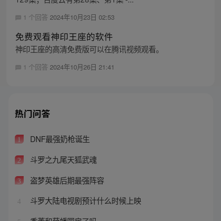
1 个回答
2024年10月23日 02:53
免费观看神印王座的软件
神印王座的高清免费版可以在腾讯视频观看。
1 个回答
2024年10月26日 21:41
热门问答
DNF最强奶枪诞生
1
斗罗之九尾天狐武魂
2
盗梦英雄后期最强阵容
3
斗罗大陆电视剧预计什么时候上映
4
香菱和薛蟠圆房了吗