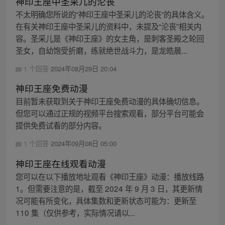
神印王座中圣采儿的沦丧
不太明确您所说的“神印王座中圣采儿的沦丧”的具体含义。
在有关神印王座中圣采儿的资料中，未提及“沦丧”相关内
容。圣采儿是《神印王座》的女主角，是刺客圣殿之轮回
圣女，自幼饱受折磨，练就绝世战斗力，是龙皓晨...
1 个回答
2024年08月29日 20:04
神印王座免费动漫
目前暂未获取到关于神印王座免费动漫的具体确切信息。
但您可以通过正规的视频平台搜索观看，部分平台可能会
提供免费试看的部分内容。
1 个回答
2024年09月08日 05:00
神印王座在线观看动漫
您可以在以下播放地址观看《神印王座》动漫：播放线路
1。但需要注意的是，截至 2024 年 9 月 3 日，其更新情
况可能有所变化，具体集数和更新状态可能为：更新至
110 集（仅供参考，实际情况请以...