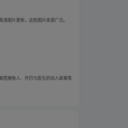
高清图片更新，这些图片来源广泛。
美怒揍鱼人、乔巴与医生的动人故事等