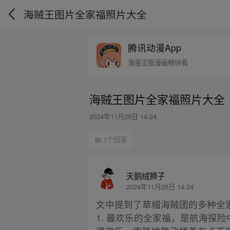
海贼王图片全家福照片大全
腾讯动漫App
海量正版漫画畅快看
海贼王图片全家福照片大全
2024年11月25日 14:24
1个回答
天鹅绒狮子
2024年11月25日 14:24
文中提到了草帽海贼团的多种全
1. 最欢乐的全家福，是航海探