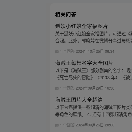
相关问答
狐妖小红娘全家福图片
关于狐妖小红娘全家福图片，可通过《
合照。此外，郭晓婷在微博分享过与杨幂
1 个回答
2024年10月25日 06:34
海贼王每集名字大全图片
以下是《海贼王》部分剧集的名字： 剧场版
《死亡尽头的冒险》（2003 年） 《被诅
1 个回答
2024年09月29日 16:30
海贼王图片大全超清
以下为您提供一些超清的海贼王图片类型： 
等角色的壁纸。 4. 还有十四张超清角色
1 个回答
2024年09月26日 20:08