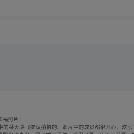
家福照片：
险中的某天路飞提议拍摄的。照片中的成员都很开心，欢