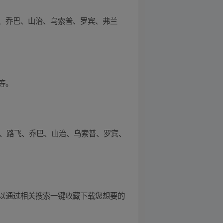
、乔巴、山治、乌索普、罗宾、弗兰
等。
隆、路飞、乔巴、山治、乌索普、罗宾、
以通过相关搜索一键收藏下载您想要的