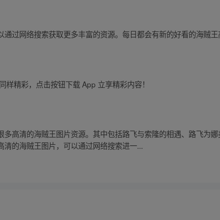
以通过网络搜索获取更多丰富的资源。每日都会有新的好看的海贼王
同样精彩，点击按钮下载 App 立享精彩内容！
很多高清的海贼王图片资源。其中包括路飞与索隆的相遇、路飞为娜
清的海贼王图片，可以通过网络搜索进一...