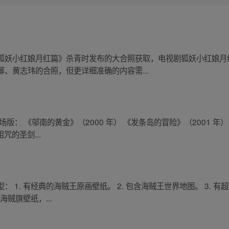
狐妖小红娘月红篇》杀青时发布的大合照获取，电视剧狐妖小红娘月
、黄志玮的合照，但更详细准确的内容需...
： 《邬南的黄金》（2000 年） 《发条岛的冒险》（2001 年）
咒的圣剑...
1. 有经典的海贼王原画壁纸。 2. 包含海贼王世界地图。 3. 有
海贼旗壁纸，...