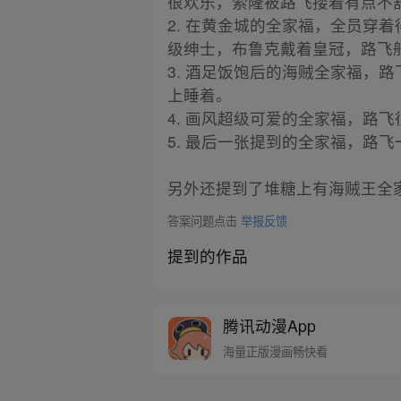
很欢乐，索隆被路飞搂着有点不
2. 在黄金城的全家福，全员穿
级绅士，布鲁克戴着皇冠，路飞
3. 酒足饭饱后的海贼全家福，
上睡着。
4. 画风超级可爱的全家福，路
5. 最后一张提到的全家福，路
另外还提到了堆糖上有海贼王全
答案问题点击
举报反馈
提到的作品
腾讯动漫App
海量正版漫画畅快看