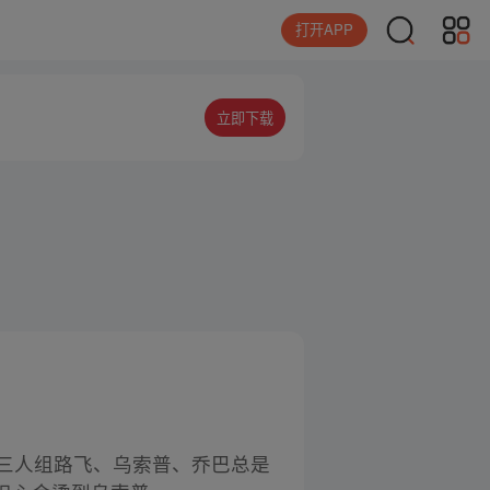
打开APP
立即下载
乐三人组路飞、乌索普、乔巴总是