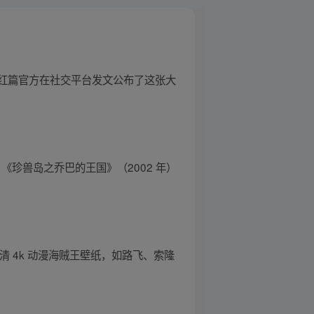
红篇官方在社交平台发文公布了这张大
 《珍兽岛之乔巴的王国》（2002 年）
超清 4k 动漫海贼王壁纸，如路飞、索隆