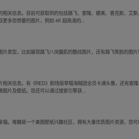
的相关信息。目前可获取到的包括路飞、索隆、娜美、香克斯、艾斯
多您想要的图片，例如 4K 超高清的...
图片类型，比如展现路飞八块腹肌的酷炫图片，还有路飞笑脸的图片
片相关信息。有《RED》剧场版草帽海贼团全员卡通头像，还有索
图片及壁纸。您还可以通过搜索引擎获...
家福。堆糖是一个美图壁纸兴趣社区，拥有大量优质图片资源，您可