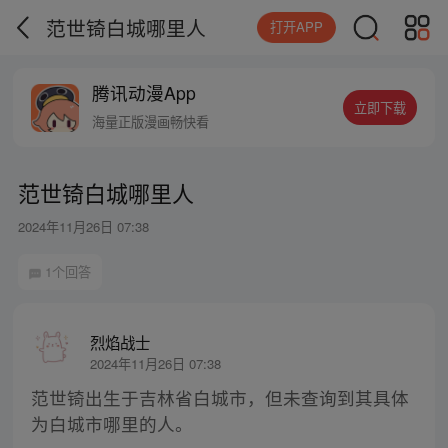
范世锜白城哪里人
打开APP
腾讯动漫App
立即下载
海量正版漫画畅快看
范世锜白城哪里人
2024年11月26日 07:38
1个回答
烈焰战士
2024年11月26日 07:38
范世锜出生于吉林省白城市，但未查询到其具体
为白城市哪里的人。