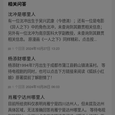
相关问答
沈冲是哪里人
有一位沈冲出生于吴兴武康（今德清）；还有一位是电影
《异人之下》中的角色沈冲，未查询到其籍贯相关信息；
另外有一位沈冲为南京医科大学副教授，未查询到其籍贯
相关信息。 原漫画《一人之下》同样精彩，点击按...
1 个回答
2024年10月27日 13:23
杨添财哪里人
杨添财1994年7月出生于成都市蒲江县鹤山镇清溪村。 等
待电视剧的同时，也可以点击下方链接来阅读《狐妖小红
娘》原著提前了解剧情了！
1 个回答
2024年10月26日 06:03
肖雁宁达州哪里人
目前所给资料仅表明肖雁宁是四川达州人，但未提及达州
具体区域，无法准确回答肖雁宁是达州哪里人。 等待电视