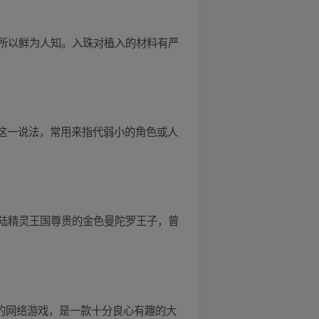
所以鲜为人知。入珠对植入的材料有严
”这一说法，常用来指代弱小的角色或人
陆精灵王国尊贵的金色曼陀罗王子，曾
》的网络游戏，是一款十分良心有趣的大