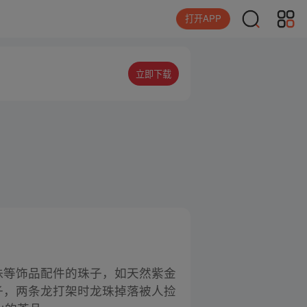
打开APP
立即下载
珠等饰品配件的珠子，如天然紫金
子，两条龙打架时龙珠掉落被人捡