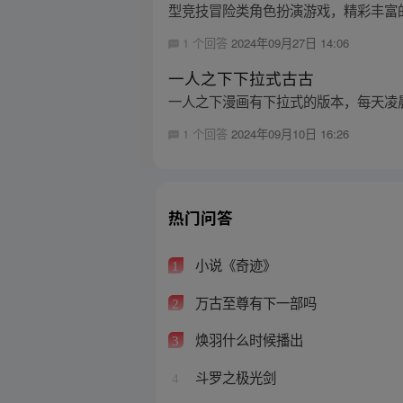
型竞技冒险类角色扮演游戏，精彩丰富的
1 个回答
2024年09月27日 14:06
一人之下下拉式古古
一人之下漫画有下拉式的版本，每天凌晨
1 个回答
2024年09月10日 16:26
热门问答
小说《奇迹》
1
万古至尊有下一部吗
2
焕羽什么时候播出
3
斗罗之极光剑
4