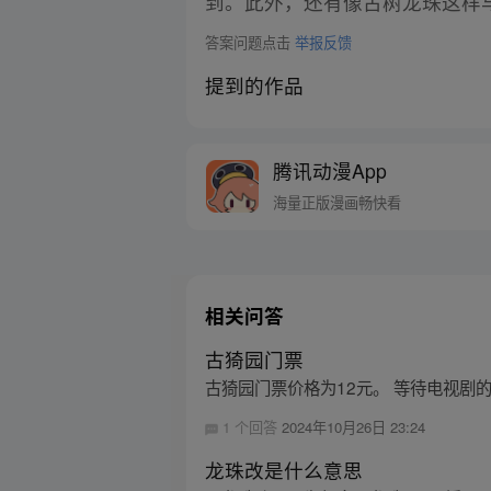
到。此外，还有像古树龙珠这样与
答案问题点击
举报反馈
提到的作品
腾讯动漫App
海量正版漫画畅快看
相关问答
古猗园门票
古猗园门票价格为12元。 等待电视
1 个回答
2024年10月26日 23:24
龙珠改是什么意思