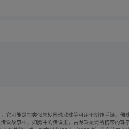
方面，它可能是指类似朱砂圆珠散珠等可用于制作手链、佛
。在传说故事中，如腾冲的传说里，古龙珠是龙所携带的珠