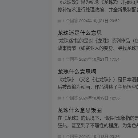
《龙珠改》是为纪念《龙珠Z》开播2
修补技术进行处理改编，并全新录制配音
1 个回答
2024年10月21日 20:52
龙珠迷是什么意思
“龙珠迷”指的是对《龙珠》系列作品
故事情节（如赛亚人的变身、寻找龙珠实
1 个回答
2024年10月21日 17:54
龙珠什么意思啊
《龙珠》（又名《七龙珠》）是日本漫画家
后被改编为动画，作品讲述了主角悟空的
1 个回答
2024年10月19日 12:38
龙珠什么意思饭圈
在《龙珠》的语境下，“饭圈”现象指
狂热，甚至到了不理性的程度，为角色战
1 个回答
2024年10月18日 23:36