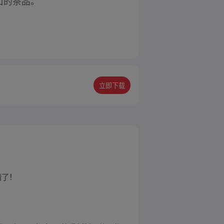
山的茶品。
立即下载
情了！