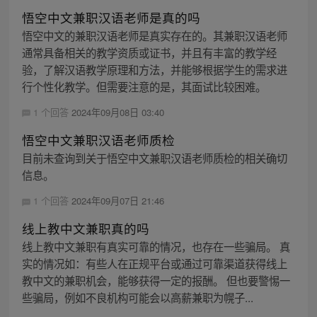
悟空中文兼职汉语老师是真的吗
悟空中文的兼职汉语老师是真实存在的。其兼职汉语老师
通常具备相关的教学资质或证书，并且有丰富的教学经
验，了解汉语教学原理和方法，并能够根据学生的需求进
行个性化教学。但需要注意的是，其面试比较困难。
1 个回答
2024年09月08日 03:40
悟空中文兼职汉语老师质检
目前未查询到关于悟空中文兼职汉语老师质检的相关确切
信息。
1 个回答
2024年09月07日 21:46
线上教中文兼职真的吗
线上教中文兼职有真实可靠的情况，也存在一些骗局。 真
实的情况如：有些人在正规平台或通过可靠渠道获得线上
教中文的兼职机会，能够获得一定的报酬。 但也要警惕一
些骗局，例如不良机构可能会以高薪兼职为幌子...