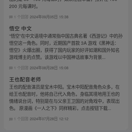
200 元每课时。
1 个回答
2024年09月05日 15:38
悟空 中文
“悟空”在中文语境中通常指中国古典名著《西游记》中的孙
悟空这一角色。同时，近期国产首款 3A 游戏《黑神话：
悟空》火爆出圈，获得了国内玩家的好评如潮和国外知名
游戏博主的点赞。该游戏以中国神话故事为背景...
1 个回答
2024年08月28日 15:08
王也配音老师
王也的配音演员是宝木中阳。宝木中阳配音角色众多，在
给王也配音时，他将自己代入角色，身临其境地用王也的
情绪说台词，特别是在与父亲王卫国的对角戏中，表现出
色。 原漫画《一人之下》同样精彩，点击按钮下载...
1 个回答
2024年07月28日 12:12