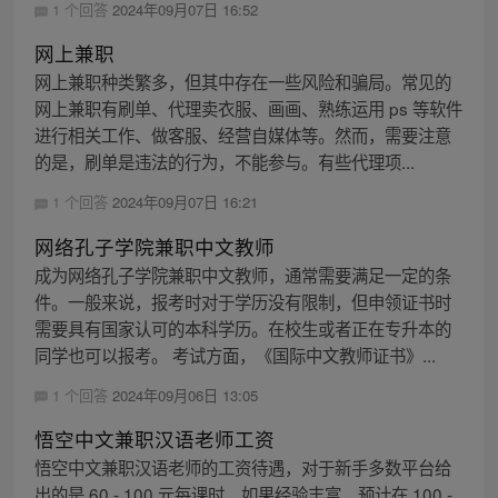
1 个回答
2024年09月07日 16:52
网上兼职
网上兼职种类繁多，但其中存在一些风险和骗局。常见的
网上兼职有刷单、代理卖衣服、画画、熟练运用 ps 等软件
进行相关工作、做客服、经营自媒体等。然而，需要注意
的是，刷单是违法的行为，不能参与。有些代理项...
1 个回答
2024年09月07日 16:21
网络孔子学院兼职中文教师
成为网络孔子学院兼职中文教师，通常需要满足一定的条
件。一般来说，报考时对于学历没有限制，但申领证书时
需要具有国家认可的本科学历。在校生或者正在专升本的
同学也可以报考。 考试方面，《国际中文教师证书》...
1 个回答
2024年09月06日 13:05
悟空中文兼职汉语老师工资
悟空中文兼职汉语老师的工资待遇，对于新手多数平台给
出的是 60 - 100 元每课时，如果经验丰富，预计在 100 -