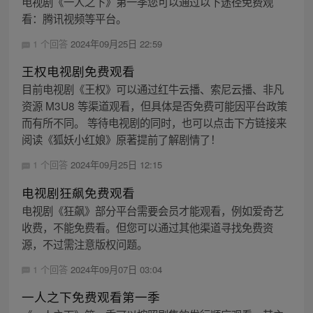
电视剧《一人之下》第一季您可以通过以下途径免费观
看：腾讯视频等平台。
1 个回答
2024年09月25日 22:59
王权电视剧免费观看
目前电视剧《王权》可以通过红牛云播、索尼云播、非凡
资源 M3U8 等渠道观看，但具体是否免费可能因平台政策
而有所不同。 等待电视剧的同时，也可以点击下方链接来
阅读《狐妖小红娘》原著提前了解剧情了！
1 个回答
2024年09月25日 12:15
电视剧狂飙免费观看
电视剧《狂飙》部分平台需要会员才能观看，例如爱奇艺
收费，不能免费看。但您可以通过其他渠道寻找免费资
源，不过需注意版权问题。
1 个回答
2024年09月07日 03:04
一人之下免费观看第一季