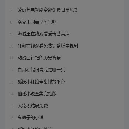
爱奇艺电视剧全部免费扫黑风暴
7
洛克王国毒皇厉害吗
8
海贼王在线观看爱奇艺高清
9
狂飙在线观看免费完整版电视剧
10
动漫西行纪的历史背景
11
白月初假扮青龙是哪一集
12
狐妖小红娘全集播放平台
13
仙逆小说全集完结版
14
大猿魂结局免费
15
鬼疯子的小说
16