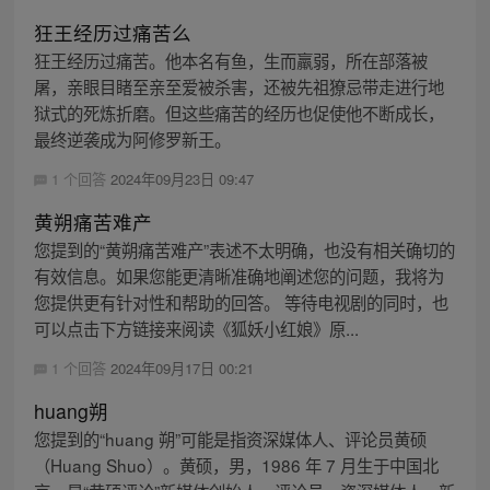
狂王经历过痛苦么
狂王经历过痛苦。他本名有鱼，生而羸弱，所在部落被
屠，亲眼目睹至亲至爱被杀害，还被先祖獠忌带走进行地
狱式的死炼折磨。但这些痛苦的经历也促使他不断成长，
最终逆袭成为阿修罗新王。
1 个回答
2024年09月23日 09:47
黄朔痛苦难产
您提到的“黄朔痛苦难产”表述不太明确，也没有相关确切的
有效信息。如果您能更清晰准确地阐述您的问题，我将为
您提供更有针对性和帮助的回答。 等待电视剧的同时，也
可以点击下方链接来阅读《狐妖小红娘》原...
1 个回答
2024年09月17日 00:21
huang朔
您提到的“huang 朔”可能是指资深媒体人、评论员黄硕
（Huang Shuo）。黄硕，男，1986 年 7 月生于中国北