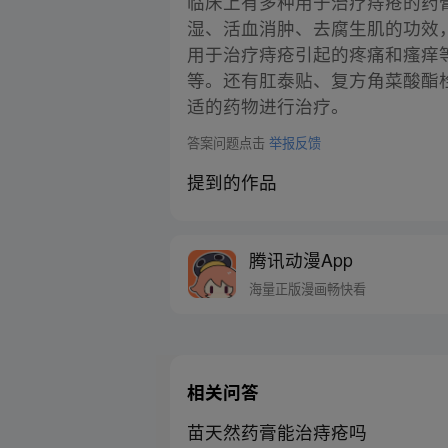
临床上有多种用于治疗痔疮的药
湿、活血消肿、去腐生肌的功效
用于治疗痔疮引起的疼痛和瘙痒
等。还有肛泰贴、复方角菜酸酯
适的药物进行治疗。
答案问题点击
举报反馈
提到的作品
腾讯动漫App
海量正版漫画畅快看
相关问答
苗天然药膏能治痔疮吗