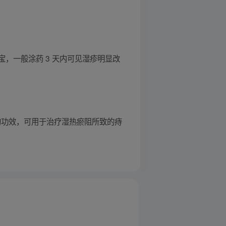
，一般涂药 3 天内可见湿疹明显改
的功效，可用于治疗湿热瘀阻所致的痔