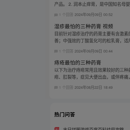
产品。 2. 润本止痒膏，是中国知名母婴驱
1 个回答
2024年09月09日 00:52
湿疹最怕的三种药膏 视频
目前针对湿疹治疗的药膏主要有含激素
善；中强效的丁酸氢化可的松乳膏，适用于 
1 个回答
2024年09月09日 00:44
痔疮最怕的三种药膏
以下为治疗痔疮常用且效果较好的三种药
疮、肛裂等，症见大便出血，或伴疼痛，也
1 个回答
2024年08月22日 18:49
热门问答
末日拼图游戏百度百科结局攻略
1