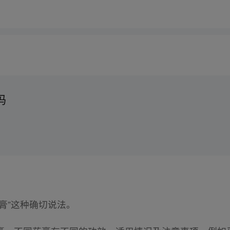
吗
膏”这种确切说法。