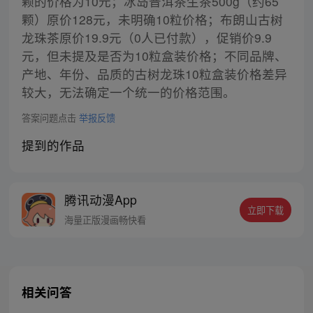
颗的价格为10元；冰岛普洱茶生茶500g（约65
颗）原价128元，未明确10粒价格；布朗山古树
龙珠茶原价19.9元（0人已付款），促销价9.9
元，但未提及是否为10粒盒装价格；不同品牌、
产地、年份、品质的古树龙珠10粒盒装价格差异
较大，无法确定一个统一的价格范围。
答案问题点击
举报反馈
提到的作品
腾讯动漫App
立即下载
海量正版漫画畅快看
相关问答