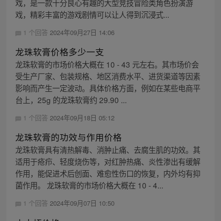
戏，是一款十分良心有趣的大型竞技冒险类角色扮演游
戏，精彩丰富的游戏剧情可以让人得到沉浸式...
1 个回答
2024年09月27日 14:06
龙珠软膏价格多少一支
龙珠软膏的市场价格大概在 10 - 43 元左右。其市场价会
受生产厂家、包装规格、地区消费水平、进货渠道等因素
影响而产生一定波动。具体价格方面，例如在某些电商平
台上，25g 的龙珠软膏约 29.90 ...
1 个回答
2024年09月18日 05:12
龙珠软膏的功效与作用价格
龙珠软膏具有清热解毒、消肿止痛、去腐生肌的功效。其
适用于疮疖、轻度烧伤等，对红肿热痛、炎性渗出有缓解
作用，能促进术后创面、难愈性伤口的恢复，内外均有抑
菌作用。 龙珠软膏的市场价格大概在 10 - 4...
1 个回答
2024年09月07日 10:50