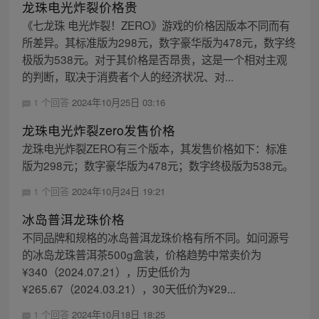
龙珠电光炸裂价格贵
《七龙珠 电光炸裂！ZERO》游戏的价格因版本不同而有
所差异。其标准版为298元，数字豪华版为478元，数字终
极版为538元。对于其价格是否昂贵，这是一个相对主观
的判断，取决于消费者个人的经济状况、对...
1 个回答
2024年10月25日 03:16
龙珠电光炸裂zero发售价格
龙珠电光炸裂ZERO有三个版本，其发售价格如下：标准
版为298元；数字豪华版为478元；数字终极版为538元。
1 个回答
2024年10月24日 19:21
冰岛普洱龙珠价格
不同品牌和规格的冰岛普洱龙珠价格有所不同。如问源号
的冰岛龙珠普洱茶500g盒装，价格趋势中常卖价为
¥340（2024.07.21），历史低价为
¥265.67（2024.03.21），30天低价为¥29...
1 个回答
2024年10月18日 18:25