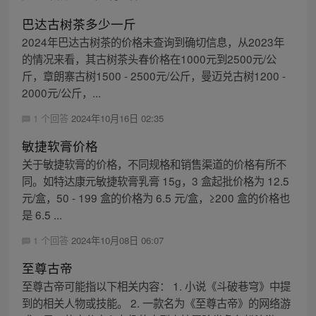
巴达古树茶多少一斤
2024年巴达古树茶的价格未查询到确切信息，从2023年
的情况来看，其古树茶头春价格在1000元到2500元/公
斤，章朗寨古树1500 - 2500元/公斤，曼迈兑古树1200 -
2000元/公斤，...
1 个回答
2024年10月16日 02:35
敏捷软膏价格
关于敏捷软膏的价格，不同规格和销售渠道的价格有所不
同。如特达康元敏捷软膏乳膏 15g，3 盒起批价格为 12.5
元/盒，50 - 199 盒的价格为 6.5 元/盒，≥200 盒的价格也
是 6.5 ...
1 个回答
2024年10月08日 06:07
至尊古帝
至尊古帝可能指以下相关内容： 1. 小说《斗破巷穹》中提
到的相关人物或技能。 2. 一款名为《至尊古帝》的网络游