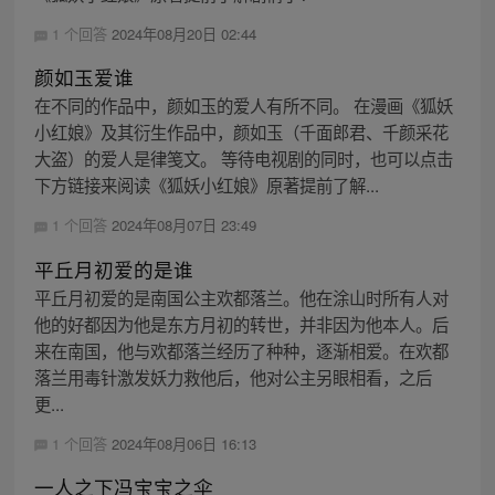
1 个回答
2024年08月20日 02:44
颜如玉爱谁
在不同的作品中，颜如玉的爱人有所不同。 在漫画《狐妖
小红娘》及其衍生作品中，颜如玉（千面郎君、千颜采花
大盗）的爱人是律笺文。 等待电视剧的同时，也可以点击
下方链接来阅读《狐妖小红娘》原著提前了解...
1 个回答
2024年08月07日 23:49
平丘月初爱的是谁
平丘月初爱的是南国公主欢都落兰。他在涂山时所有人对
他的好都因为他是东方月初的转世，并非因为他本人。后
来在南国，他与欢都落兰经历了种种，逐渐相爱。在欢都
落兰用毒针激发妖力救他后，他对公主另眼相看，之后
更...
1 个回答
2024年08月06日 16:13
一人之下冯宝宝之伞