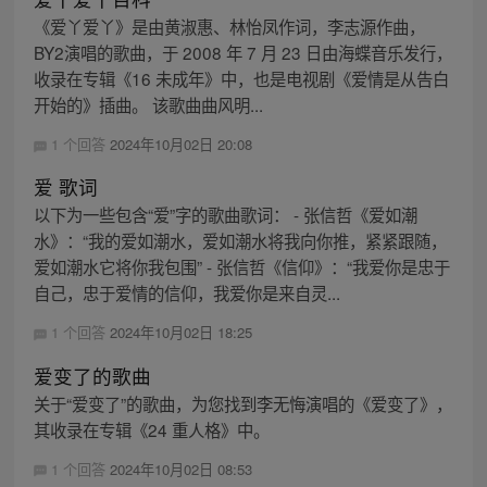
《爱丫爱丫》是由黄淑惠、林怡凤作词，李志源作曲，
BY2演唱的歌曲，于 2008 年 7 月 23 日由海蝶音乐发行，
收录在专辑《16 未成年》中，也是电视剧《爱情是从告白
开始的》插曲。 该歌曲曲风明...
1 个回答
2024年10月02日 20:08
爱 歌词
以下为一些包含“爱”字的歌曲歌词： - 张信哲《爱如潮
水》：“我的爱如潮水，爱如潮水将我向你推，紧紧跟随，
爱如潮水它将你我包围” - 张信哲《信仰》：“我爱你是忠于
自己，忠于爱情的信仰，我爱你是来自灵...
1 个回答
2024年10月02日 18:25
爱变了的歌曲
关于“爱变了”的歌曲，为您找到李无悔演唱的《爱变了》，
其收录在专辑《24 重人格》中。
1 个回答
2024年10月02日 08:53