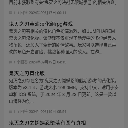
目前未获取到有关“鬼灭之刃决战无限城手游”的相关信息。
1 个回答
2024年09月17日 09:11
鬼灭之刃黄油汉化组rpg游戏
鬼灭之刃有相关的汉化角色扮演游戏，如 JUMPHAREM
鬼灭之刃汉化版。该游戏不仅重现了动漫中的多位经典人
物角色，还加入了全新的剧情故事。玩家可以选择自己喜
欢的角色开启冒险，挑战各种强大的敌人。在游...
1 个回答
2024年09月19日 04:13
鬼灭之刃黄化版
鬼灭之刃存在名为“鬼灭之刃蝴蝶忍的假期游戏”的黄化版，
版本为 v3.1.4，游戏大小 109.0MB，支持中文，适用于安
卓和 IOS 系统，于 2024 年 8 月 23 日更新。这是一款以
山海经为创...
1 个回答
2024年09月19日 05:54
鬼灭之刃之蝴蝶忍堕落有图有真相