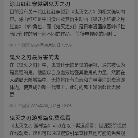
涂山红红穿越到鬼灭之刃
目前没有关于涂山红红穿越到《鬼灭之刃》的相关确切内
容。涂山红红是中国漫画及其衍生动画《狐妖小红娘之月
红篇》中的角色，而《鬼灭之刃》是日本漫画家吾峠呼世
晴所创作的另一部不同的作品。 等待电视剧的同时...
1 个回答
2024年08月23日 17:59
鬼灭之刃最厉害的鬼
在《鬼灭之刃》中，鬼舞辻无惨是鬼的始祖，通常被认为
是最强的鬼，他能以自身血液增强其他鬼的力量。然而在
大结局无限城篇中，无惨将所有血液和力量灌注到炭治郎
体内，使其成为新一代鬼王，此时的鬼王炭治郎比无惨
更...
1 个回答
2024年09月12日 12:06
鬼灭之刃游郭篇免费观看
《鬼灭之刃 游郭篇》可以在以下渠道观看：世源影院提供
在线观看，您也可以通过搜索引擎查找其他可能的免费观