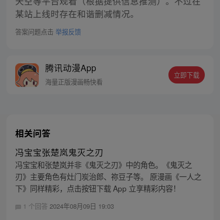
天空等平台观看（根据提供信息推测）。不过在
某站上线时存在和谐删减情况。
答案问题点击
举报反馈
腾讯动漫App
立即下载
海量正版漫画畅快看
相关问答
冯宝宝张楚岚鬼灭之刃
冯宝宝和张楚岚并非《鬼灭之刃》中的角色。《鬼灭之
刃》主要角色有灶门炭治郎、祢豆子等。 原漫画《一人之
下》同样精彩，点击按钮下载 App 立享精彩内容！
1 个回答
2024年08月09日 19:03