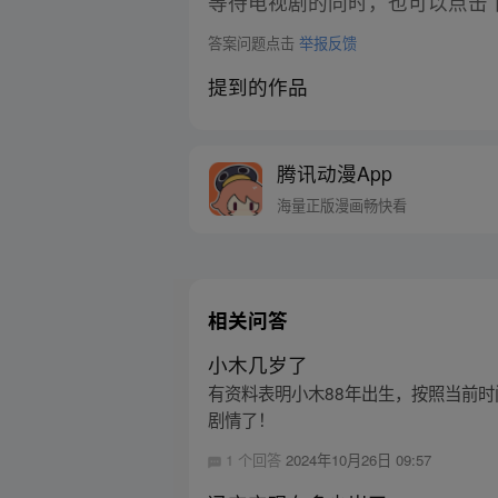
等待电视剧的同时，也可以点击
答案问题点击
举报反馈
提到的作品
腾讯动漫App
海量正版漫画畅快看
相关问答
小木几岁了
有资料表明小木88年出生，按照当前时
剧情了！
1 个回答
2024年10月26日 09:57