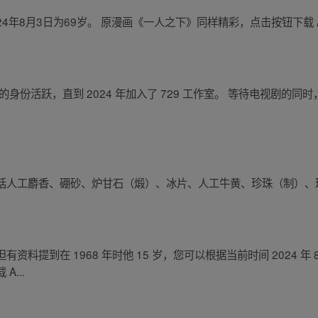
024年8月3日为69岁。 原漫画《一人之下》同样精彩，点击按钮下载 
身份活跃，直到 2024 年加入了 729 工作室。 等待电视剧的
括人工麝香、硼砂、炉甘石（煅）、冰片、人工牛黄、珍珠（制）、
提到在 1968 年时他 15 岁，您可以根据当前时间 2024 年 8
...