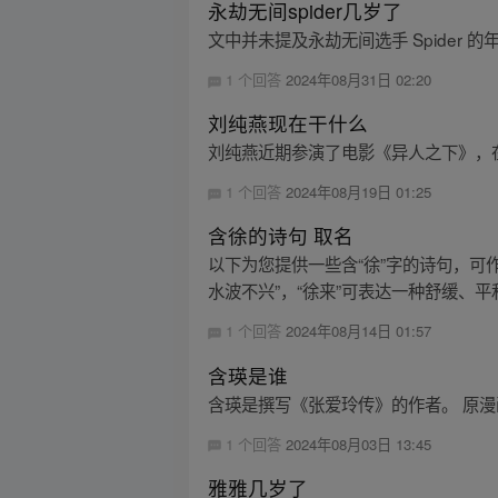
永劫无间spider几岁了
文中并未提及永劫无间选手 Spider 
1 个回答
2024年08月31日 02:20
刘纯燕现在干什么
刘纯燕近期参演了电影《异人之下》，在其
1 个回答
2024年08月19日 01:25
含徐的诗句 取名
以下为您提供一些含“徐”字的诗句，可作
水波不兴”，“徐来”可表达一种舒缓、平和
1 个回答
2024年08月14日 01:57
含瑛是谁
含瑛是撰写《张爱玲传》的作者。 原漫
1 个回答
2024年08月03日 13:45
雅雅几岁了