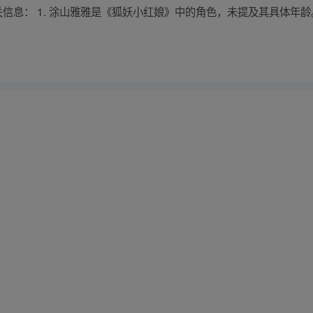
息： 1. 涂山雅雅是《狐妖小红娘》中的角色，未提及其具体年龄。 2. 孙