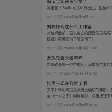
冯宝宝现在多少岁了
冯宝宝1954年10月30日出生，截至2
1 个回答
2024年10月20日 14:37
刘校妤现在什么工作室
刘校妤此前一直以独立的配音演员/导演的
红娘》原著提前了解剧情了！
1 个回答
2024年09月26日 17:40
龙珠软膏含激素吗
龙珠软膏是一种中成药，其成分主要包
1 个回答
2024年09月21日 07:59
张灵玉现在几岁了啊
文中并未明确提及张灵玉确切的年龄。但有资料
画《一人之下》同样精彩，点击按钮下载 A
1 个回答
2024年09月05日 01:36