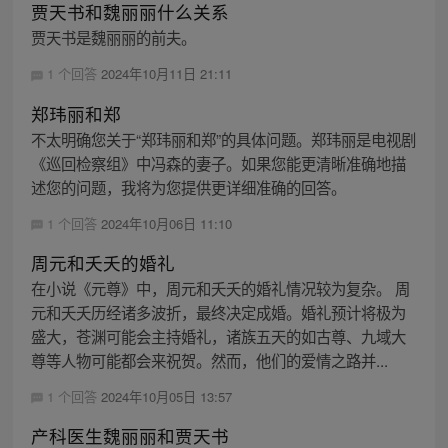
贾天书和魏丽丽什么关系
贾天书是魏丽丽的前夫。
1 个回答
2024年10月11日 21:11
郑玮丽和郑
不太明确您关于“郑玮丽和郑”的具体问题。郑玮丽是电视剧
《巡回检察组》中冯森的妻子。如果您能更清晰准确地描
述您的问题，我将为您提供更详细准确的回答。
1 个回答
2024年10月06日 11:10
周元和夭夭的婚礼
在小说《元尊》中，周元和夭夭的婚礼情况较为复杂。 周
元和夭夭历经诸多波折，最终决定成婚。婚礼预计将极为
盛大，苍渊可能会主持婚礼，诸族五天的如古尊、九域大
尊等人物可能都会来祝贺。然而，他们的爱情之路并...
1 个回答
2024年10月05日 13:57
产科医生魏丽丽和贾天书