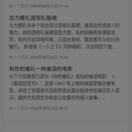
1 个回答
2024年08月31日 01:44
古力娜扎透视礼服裙
古力娜扎在多个场合穿过透视礼服裙，展现出性感迷人的
魅力。她的透视礼服裙造型大胆，有的如暗夜玫瑰般凌
厉，有的尽显异域风情，凸显好身材，散发着无与伦比的
魅力。 原漫画《一人之下》同样精彩，点击按钮下载...
1 个回答
2024年08月25日 19:55
和你的婚礼一样催泪的电影
以下为您推荐几部与《你的婚礼》类似的催泪电影： 1.
《泰坦尼克号》：这部 1997 年上映的美国爱情灾难电
影，讲述了穷画家杰克和贵族女露丝抛弃世俗偏见坠入爱
河，最终杰克把生存机会让给露丝的感人故事。...
1 个回答
2024年08月13日 08:27