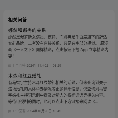
相关问答
娜然和娜冉的关系
娜然是俄罗斯女演员、模特，而娜冉是千百度旗下的舒适
女鞋品牌，二者没有直接关系，只是名字部分相似。 原漫
画《一人之下》同样精彩，点击按钮下载 App 立享精彩内
容！
1 个回答
2024年11月02日 08:29
木森和红豆婚礼
有马智宇主持木森红豆婚礼相关的话题，但未查询到关于
这场婚礼的具体举办情况等更多详细信息，仅查询到马智
宇婚礼主持词示例中提及对新人的祝福话语等相关内容。
等待电视剧的同时，也可以点击下方链接来阅读《...
1 个回答
2024年10月20日 10:42