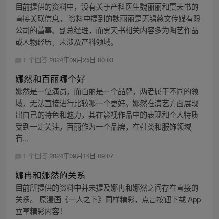
目前提供的资料中，没有关于产科医生魏丽丽和贾天书的
直接关联信息。 资料中提到的魏丽丽是无锡慈文传媒有限
公司的董事、副总经理，而贾天书相关内容多为陶艺作品
或人物经历，未涉及产科领域。
1 个回答
2024年09月25日 00:03
娜然和百丽哪个好
娜然是一位演员，而百丽是一个品牌，两者属于不同的领
域，无法直接进行比较哪一个更好。娜然在演艺方面展现
出自己的特色和魅力，其在影视作品中的表现和个人特质
受到一定关注。百丽作为一个品牌，在鞋类和服饰领域
有...
1 个回答
2024年09月14日 09:07
娜冉和娜然的关系
目前所提供的资料中并未提及娜冉和娜然之间存在直接的
关系。 原漫画《一人之下》同样精彩，点击按钮下载 App
立享精彩内容！