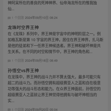
神阿呆所在的善良的死神神界、仙帝海龙所在的惟我独
仙...
1 个回答
2024年09月10日 08:24
龙珠时空界王神
在《龙珠》系列中，界王神是宇宙中的神明阶层之一。例
如格瓦斯是第 10 宇宙的界王神，居住在界王神界，扎马斯
是他的徒弟和下一任界王神候选者。界王神和破坏神是共
生关系。在不同的时空和情节中，界王神的角色和...
1 个回答
2024年09月18日 08:49
孙悟空vs界王神
在龙珠中，界王神的战斗力并不算太强大，最多可能只有
超二的战斗力。而孙悟空拥有超级赛亚人之蓝和自在极意
功等强大的战斗形态和能力。在众界王神面前，孙悟空的
超级赛亚人之蓝就让界王神觉得他拥有与破坏神相当的
实...
1 个回答
2024年09月20日 05:04