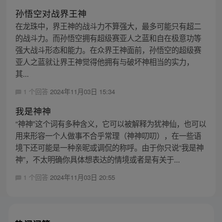
孙悟空对战界王神
在龙珠中，界王神的战斗力不算强大，最多可能只有超二
的战斗力。而孙悟空拥有超级赛亚人之蓝和自在极意功等
强大战斗形态和能力。在众界王神面前，孙悟空的超级赛
亚人之蓝就让界王神觉得他拥有与破坏神相当的实力，
其...
1 个回答
2024年11月03日 15:34
我是神神
“神神”这个词有多种含义，它可以被解释为犹神仙，也可以
用来形容一个人做事不合乎常理（神神叨叨），在一些语
境下还可能是一种亲昵或调侃的称呼。由于你只说“我是神
神”，不太明确你具体想表达的情境或者是有关于...
1 个回答
2024年11月03日 20:55