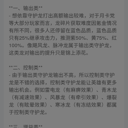
**一、输出类**
- 想依靠守护龙打出高额输出较难，对于月卡党
等大部分玩家而言，龙碎片获取难度因氪金情况
有所不同，很多人还停留在蓝色品质，蓝色品质
只有25%继承攻击力，推测紫50%、黄75%、红
100%。像飓风龙、脉冲龙属于输出类守护龙，
这类龙对输出的提升只是锦上添花。
**二、控制类**
- 由于输出类守护龙输出不高，所以控制类守护
龙是不错的选择，控制类守护龙能让英雄有更多
输出机会。例如雷电龙（有麻痹效果）、青木龙
（有减速效果）、风暴龙（有牵引效果）、爆裂
龙（有眩晕效果）、寒冰龙（有冻结效果）都属
于控制类守护龙。
**三、增益类**