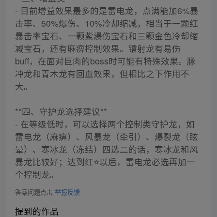
- 目前增益效果最多的是雷电龙，点满能加6%暴
击率、50%爆伤、10%冷却缩减，相当于一颗红
暴击率宝石、一颗紫爆伤宝石和三颗金色冷却缩
减宝石，还有麻痹控制效果。镭射龙有易伤
buff，在面对巨肉的boss时可能有特殊效果。脉
冲龙和青木龙有回血效果，但相比之下作用不
大。
**四、守护龙选择建议**
- 在等级低时，可以选择两个控制类守护龙，如
雷电龙（麻痹）、风暴龙（牵引）、爆裂龙（眩
晕）、寒冰龙（冻结）四选二的话，寒冰龙和风
暴龙比较好；达到红⭐️以后，雷电龙必选再加一
个控制龙。
答案问题点击
举报反馈
提到的作品