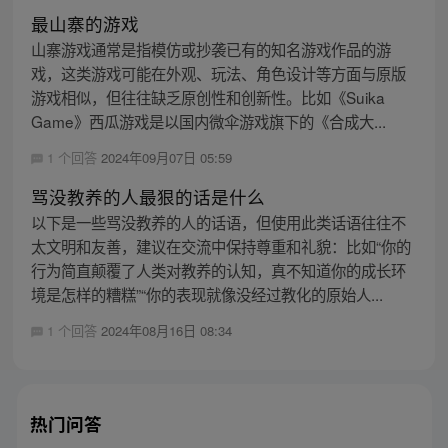
最山寨的游戏
山寨游戏通常是指模仿或抄袭已有的知名游戏作品的游
戏，这类游戏可能在外观、玩法、角色设计等方面与原版
游戏相似，但往往缺乏原创性和创新性。比如《Suika
Game》西瓜游戏是以国内微伞游戏旗下的《合成大...
1 个回答
2024年09月07日 05:59
骂没教养的人最狠的话是什么
以下是一些骂没教养的人的话语，但使用此类话语往往不
太文明和友善，建议在交流中保持尊重和礼貌：比如“你的
行为简直颠覆了人类对教养的认知，真不知道你的成长环
境是怎样的糟糕”“你的表现就像没经过教化的原始人...
1 个回答
2024年08月16日 08:34
热门问答