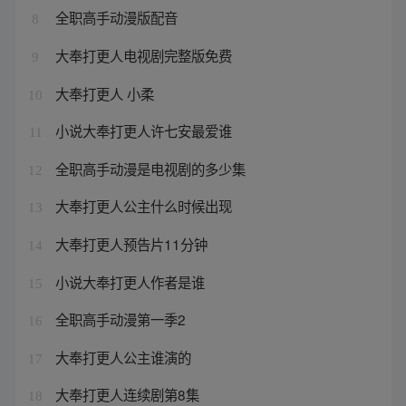
全职高手动漫版配音
8
大奉打更人电视剧完整版免费
9
大奉打更人 小柔
10
小说大奉打更人许七安最爱谁
11
全职高手动漫是电视剧的多少集
12
大奉打更人公主什么时候出现
13
大奉打更人预告片11分钟
14
小说大奉打更人作者是谁
15
全职高手动漫第一季2
16
大奉打更人公主谁演的
17
大奉打更人连续剧第8集
18