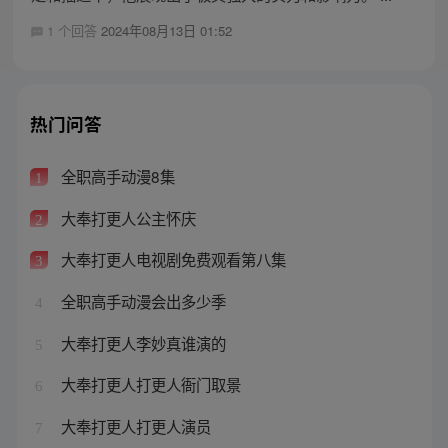
1 个回答
2024年08月13日 01:52
热门问答
全职高手动漫8集
1
大奉打更人公主怀庆
2
大奉打更人电视剧免费观看第八集
3
全职高手动漫会出多少季
4
大奉打更人李妙真谁演的
5
大奉打更人打更人衙门取景
6
大奉打更人打更人演员
7