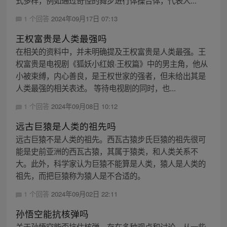
1 个回答
2024年09月17日 07:13
王权富贵是人类最强吗
在相关的资料中，并未明确提及王权富贵是人类最强。王
权富贵是电视剧《狐妖小红娘·王权篇》中的男主角，他从
小被束缚，内心善良，是王权世家的强者，但未给出其是
人类最强的相关表述。 等待电视剧的同时，也...
1 个回答
2024年09月08日 10:12
远古巨猿是人类的祖先吗
远古巨猿不是人类的祖先。西瓦古猿步氏巨猿的祖先很可
能是史前亚洲的西瓦古猿，其属于猿类，和人类关系不
大。此外，科学家认为巨猿不能算是人类，猿人是人类的
祖先，而把巨猿称为猿人是不合适的。
1 个回答
2024年09月02日 22:11
孙悟空能抗核弹吗
关于孙悟空能否抗住核弹，存在多种观点和讨论。从一些