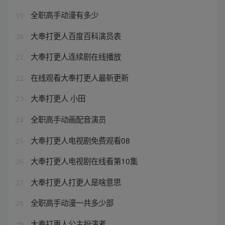
全职高手动漫有多少
19
大奉打更人百度百科演员表
20
大奉打更人连续剧在线播放
21
在线观看大奉打更人最新更新
22
大奉打更人 小田
23
全职高手动画配音演员
24
大奉打更人电视剧免费观看08
25
大奉打更人电视剧在线看第10集
26
大奉打更人打更人是啥意思
27
全职高手动漫一共多少部
28
大奉打更人公主扮演者
29