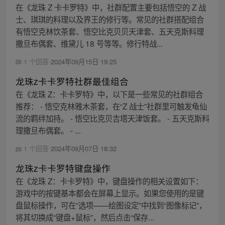
在《龙珠 Z 卡卡罗特》中，社群配置主要包括悟空的 Z 战
士、琪琪的料理以及界王的修行等。常见的社群搭配组合
有悟空克林饮茶套、悟空比克贝贝天津套、五天克斯料理
撒旦布偶套、维黛儿 18 号等等。修行特战...
1 个回答
2024年09月15日 19:25
龙珠z卡卡罗特社群最佳组合
在《龙珠 Z：卡卡罗特》中，以下是一些常见的社群组合
推荐： - 悟空克林雅木茶套，在“Z 战士”社群里可触发龟仙
流的羁绊加持。 - 悟空比克贝吉塔天津饭套。 - 五天克斯料
理撒旦布偶套。 - ...
1 个回答
2024年09月07日 18:32
龙珠z卡卡罗特键盘操作
在《龙珠 Z：卡卡罗特》中，键盘操作的相关设置如下：
游戏中的按键基本都会在屏幕上显示。如果您使用的是键
盘鼠标操作，可在“选项——绘图设定”中找到“图像标记”，
将其切换成“键盘+鼠标”，然后点击“保存...