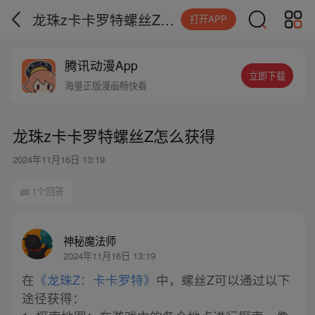
龙珠z卡卡罗特螺丝Z怎么获得
打开APP
腾讯动漫App
立即下载
海量正版漫画畅快看
龙珠z卡卡罗特螺丝Z怎么获得
2024年11月16日 13:19
1个回答
神秘魔法师
2024年11月16日 13:19
在
《龙珠Z：卡卡罗特》
中，螺丝Z可以通过以下
途径获得：