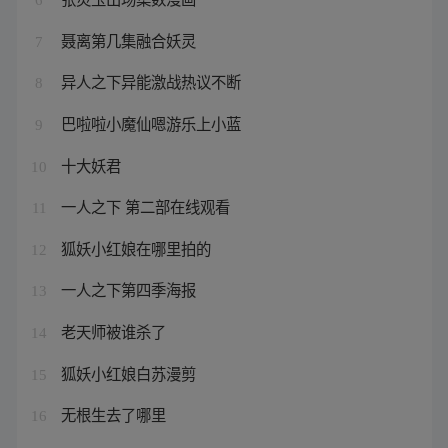
聂离第几集融合妖灵
7
异人之下异能激战热议不断
8
巴啦啦小魔仙嗯游乐上小蓝
9
十大妖君
10
一人之下 第二部在线观看
11
狐妖小红娘在哪里拍的
12
一人之下第四季海报
13
老天师被谁杀了
14
狐妖小红娘白苏漫剪
15
无根生去了哪里
16