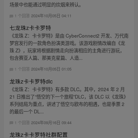
场景中也能通过明显的炊烟来辨认。
1 个回答
2024年10月05日 04:11
七龙珠z卡卡罗特
《龙珠 Z：卡卡罗特》是由 CyberConnect2 开发、万代南
梦宫发行的一款角色扮演类游戏。该游戏剧情改编自《龙
珠 Z》，玩家将根据剧情走向扮演相应的主角进行游玩，
包含赛亚人篇、那美克星篇、人造...
1 个回答
2024年10月05日 01:05
龙珠z卡卡罗特dlc
《龙珠 Z：卡卡罗特》有多款 DLC。其中，2024 年 2 月
21 日推出了“悟空的下一个旅程”DLC，该 DLC 以《龙珠》
系列结局为重点，讲述了悟空与欧布的相遇，也是季票 2
的最后一个 DL...
1 个回答
2024年09月16日 09:44
龙珠z卡卡罗特社群配置