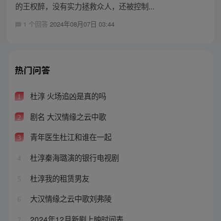
的王权醉，没有实力拯救众人，还被控制...
1 个回答
2024年08月07日 03:44
热门问答
杜淳 火场追凶是真的吗
1
剧名 大汉情缘之云中歌
2
青年医生杜江和谁在一起
3
杜淳秦海璐演的银行电视剧
4
杜淳我的租赁男友
5
大汉情缘之云中歌刘弗陵
6
2024年12月新剧上映时间表
7