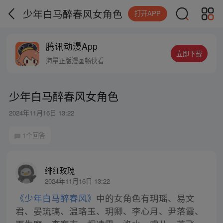
少年白马醉春风女角色
打开APP
腾讯动漫App
立即下载
海量正版漫画畅快看
少年白马醉春风女角色
2024年11月16日 13:22
1个回答
绯红玫瑰
2024年11月16日 13:22
《少年白马醉春风》
中的女角色有玥瑶、易文
君、晏琉璃、温珞玉、玥卿、李心月、尹落霞、