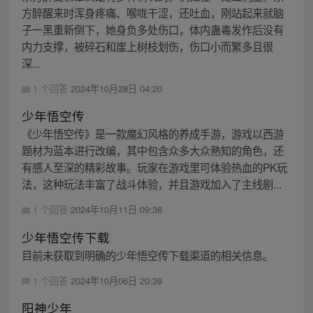
方醉醒来时浑身疼痛、喉咙干涩，还吐血，刚站起来就脑
子一黑重新倒下，她身负多处伤口，体内蛊毒发作后没有
内力支撑，被碎石和崖上树枝划伤，伤口小而繁多且很
深...
1 个回答
2024年10月28日 04:20
少年悟空传
《少年悟空传》是一款魔幻风格的养成手游，游戏以西游
题材为蓝本进行改编，其中包含众多大众熟知的角色，还
有感人至深的精彩故事。玩家在游戏里可体验热血的PK玩
法，这种玩法丰富了战斗体验，并且游戏加入了主线剧...
1 个回答
2024年10月11日 09:38
少年悟空传下载
目前未获取到明确的少年悟空传下载渠道的相关信息。
1 个回答
2024年10月06日 20:39
阳神少年