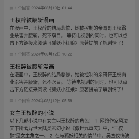
1 个回答
2024年08月19日 01:44
王权醉被腰斩漫画
在漫画中，王权醉的结局悲惨，她被控制的亲哥哥王权霸
业杀害并腰斩，死不瞑目。 等待电视剧的同时，也可以点
击下方链接来阅读《狐妖小红娘》原著提前了解剧情了！
1 个回答
2024年08月12日 10:22
王权醉被腰斩漫画
在漫画中，王权醉的结局悲惨，她被控制的亲哥哥王权霸
业杀害并腰斩，死不瞑目。 等待电视剧的同时，也可以点
击下方链接来阅读《狐妖小红娘》原著提前了解剧情了！
1 个回答
2024年08月12日 05:58
女主王权醉的小说
以下几部小说中有女主叫王权醉的角色： 1. 网络作家风凌
天下所著异世大陆类玄幻小说《傲世九重天》中，“王权
醉”是女主角之一。 2. 在与狐妖相关的情节中，吴宣仪饰演