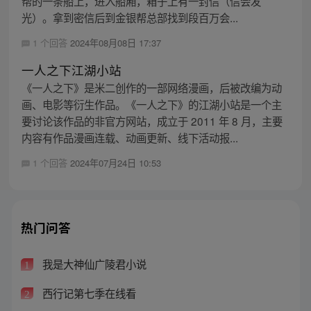
帮的一条船上，进入船厢，箱子上有一封信（信会发
光）。拿到密信后到金银帮总部找到段百万会...
1 个回答
2024年08月08日 17:37
一人之下江湖小站
《一人之下》是米二创作的一部网络漫画，后被改编为动
画、电影等衍生作品。《一人之下》的江湖小站是一个主
要讨论该作品的非官方网站，成立于 2011 年 8 月，主要
内容有作品漫画连载、动画更新、线下活动报...
1 个回答
2024年07月24日 10:53
热门问答
我是大神仙广陵君小说
1
西行记第七季在线看
2