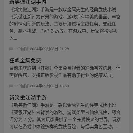
新笑傲江湖手游
《新笑傲江湖》手游是一款以金庸先生的经典武侠小说
《笑傲江湖》为背景的游戏。游戏拥有精美的画面、丰富
的剧情和创新的玩法，主要玩法包括主线任务、支线任
务、副本挑战、PVP 对战等。在游戏中，玩家将扮演初
入...
1 个回答
2024年09月08日 21:28
狂飙全集免费
目前未获取到《狂飙》全集免费观看的准确有效信息。但
需提醒您，支持正版影视作品有助于行业的健康发展。
1 个回答
2024年09月03日 18:59
新笑傲江湖手游
《新笑傲江湖》手游是一款以金庸先生的经典武侠小说
《笑傲江湖》为背景的游戏。游戏类型为仙侠武侠，综合
评分为 7 分。其为玩家提供了一个充满侠义的世界，玩家
可以在游戏中体验多样的武侠冒险，与经典角色互动，...