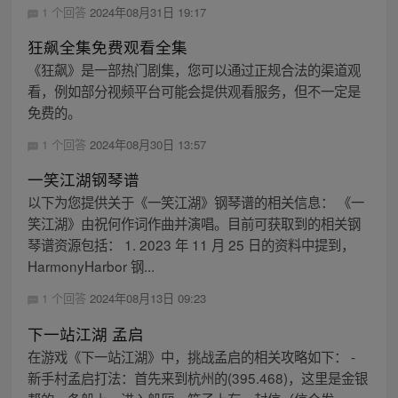
1 个回答
2024年08月31日 19:17
狂飙全集免费观看全集
《狂飙》是一部热门剧集，您可以通过正规合法的渠道观
看，例如部分视频平台可能会提供观看服务，但不一定是
免费的。
1 个回答
2024年08月30日 13:57
一笑江湖钢琴谱
以下为您提供关于《一笑江湖》钢琴谱的相关信息： 《一
笑江湖》由祝何作词作曲并演唱。目前可获取到的相关钢
琴谱资源包括： 1. 2023 年 11 月 25 日的资料中提到，
HarmonyHarbor 钢...
1 个回答
2024年08月13日 09:23
下一站江湖 孟启
在游戏《下一站江湖》中，挑战孟启的相关攻略如下： -
新手村孟启打法：首先来到杭州的(395.468)，这里是金银