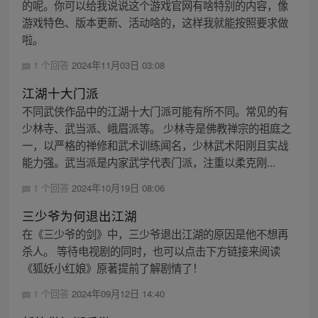
的呢。你可以给我说说这个游戏官网有啥特别的内容，像
游戏特色、版本更新、活动啥的，这样我就能按照要求做
啦。
1 个回答
2024年11月03日 03:08
江湖十大门派
不同武侠作品中的江湖十大门派可能有所不同。常见的有
少林寺、武当派、峨眉派等。 少林寺是佛教禅宗的祖庭之
一，以严格的禅修和武术训练闻名，少林武术阳刚且实战
能力强。武当派是内家武学代表门派，注重以柔克刚...
1 个回答
2024年10月19日 08:06
三少爷为何退出江湖
在《三少爷的剑》中，三少爷退出江湖的原因是他不想再
杀人。 等待电视剧的同时，也可以点击下方链接来阅读
《狐妖小红娘》原著提前了解剧情了！
1 个回答
2024年09月12日 14:40