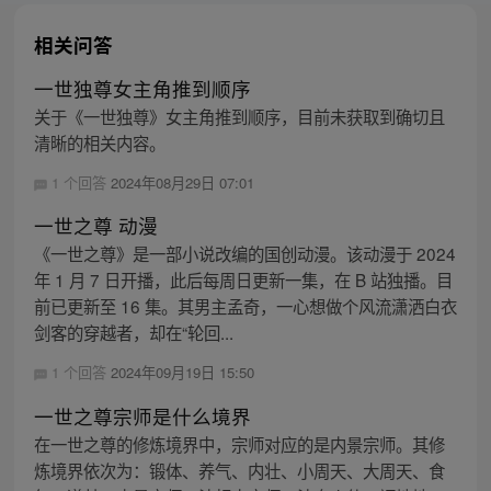
相关问答
一世独尊女主角推到顺序
关于《一世独尊》女主角推到顺序，目前未获取到确切且
清晰的相关内容。
1 个回答
2024年08月29日 07:01
一世之尊 动漫
《一世之尊》是一部小说改编的国创动漫。该动漫于 2024
年 1 月 7 日开播，此后每周日更新一集，在 B 站独播。目
前已更新至 16 集。其男主孟奇，一心想做个风流潇洒白衣
剑客的穿越者，却在“轮回...
1 个回答
2024年09月19日 15:50
一世之尊宗师是什么境界
在一世之尊的修炼境界中，宗师对应的是内景宗师。其修
炼境界依次为：锻体、养气、内壮、小周天、大周天、食