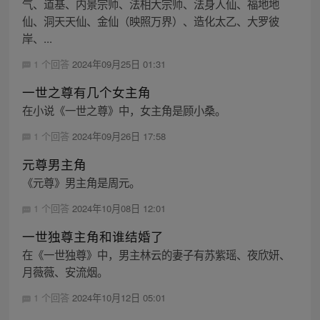
气、道基、内景宗师、法相大宗师、法身人仙、福地地
仙、洞天天仙、金仙（映照万界）、造化太乙、大罗彼
岸、...
1 个回答
2024年09月25日 01:31
一世之尊有几个女主角
在小说《一世之尊》中，女主角是顾小桑。
1 个回答
2024年09月26日 17:58
元尊男主角
《元尊》男主角是周元。
1 个回答
2024年10月08日 12:01
一世独尊主角和谁结婚了
在《一世独尊》中，男主林云的妻子有苏紫瑶、夜欣妍、
月薇薇、安流烟。
1 个回答
2024年10月12日 05:01