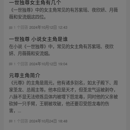
一世独尊女主角有几个
《一世独尊》中的女主角常见的有苏紫瑶、夜欣妍、月薇
薇和安流烟这四位。
1 个回答
2024年10月12日 12:43
一世独尊 小说女主角是谁
在小说《一世独尊》中，常见的女主角有苏紫瑶、夜欣
妍、月薇薇和安流烟。
1 个回答
2024年10月12日 19:04
元尊主角简介
《元尊》的主角是周元，他有诸多别名，如太子殿下、周
家圣龙、总阁主等。他本应是天才，但圣龙气运被剥夺，
八脉不显无法修炼且体内被埋下怨龙毒，同时他的父亲被
砍掉一只手臂，王朝被攻破，他还要忍受怨龙毒的伤
害，...
1 个回答
2024年10月24日 18:48