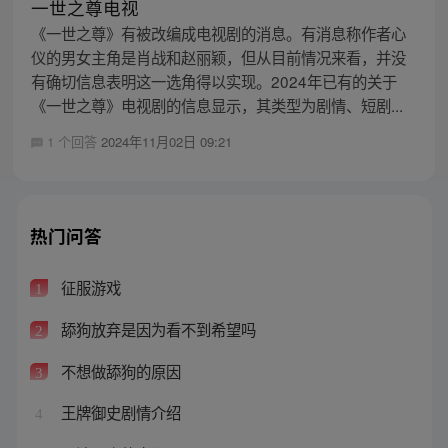
一世之尊电视
《一世之尊》有被改编成电视剧的消息。有消息称作者心
仪的男女主角是肖战和赵丽颖，但从目前情况来看，并没
有确切信息表明这一选角得以实现。2024年已有的关于
《一世之尊》电视剧的信息显示，其类型为剧情、短剧...
1 个回答
2024年11月02日 09:21
热门问答
征服游戏
1
舔狗放弃是因为看不到希望吗
2
不想做舔狗的原因
3
王牌御史剧情介绍
4