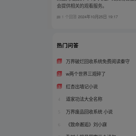
会提供相关的观看服务。
1 个回答
2024年10月25日 19:17
热门问答
万界破烂回收系统免费阅读秦守
1
w两个世界三观碎了
2
红杏出墙记小说
3
道家功法大全名称
4
万界废品回收系统 小说
5
《致命邂逅》刘小寐
6