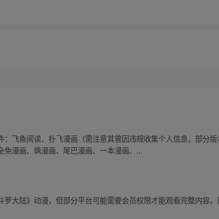
件：飞鱼阅读、扑飞漫画（需注意其曾因违规收集个人信息，部分版
免漫画、飒漫画、尾巴漫画、一本漫画、...
斗罗大陆》动漫，但部分平台可能需要会员权限才能观看完整内容。