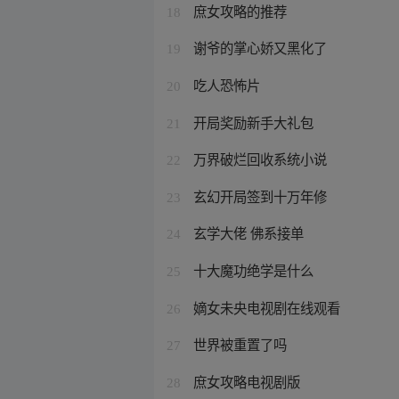
庶女攻略的推荐
18
谢爷的掌心娇又黑化了
19
吃人恐怖片
20
开局奖励新手大礼包
21
万界破烂回收系统小说
22
玄幻开局签到十万年修
23
玄学大佬 佛系接单
24
十大魔功绝学是什么
25
嫡女未央电视剧在线观看
26
世界被重置了吗
27
庶女攻略电视剧版
28