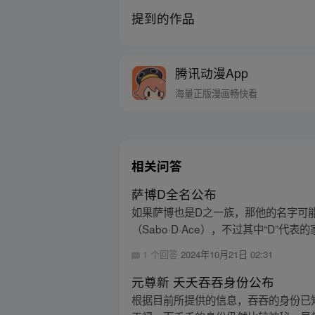
提到的作品
腾讯动漫App
海量正版漫画畅快看
相关问答
萨博D全名公布
如果萨博也是D之一族，那他的名字可能
（Sabo·D·Ace），不过其中“D”代
1 个回答
2024年10月21日 02:31
元尊新 夭夭吞吞身份公布
根据目前所提供的信息，吞吞的身份已