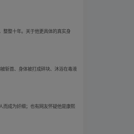
，整整十年。关于他更具体的真实身
如被斩首、身体被打成碎块、沐浴在毒液
人而成为奸细；也有网友怀疑他是康熙