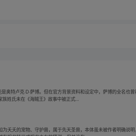
是奥特卢克·D·萨博。但在官方背景资料和设定中，萨博的全名也曾被
表的家族姓氏未在《海贼王》故事中被正式...
知为夭夭的宠物、守护兽，属于先天圣兽，本体虽未被作者明确说明