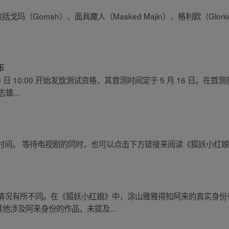
玛（Gomah）、面具魔人（Masked Majin）、格利欧（Glori
布
 10 日 10:00 开始发放测试资格，其首测时间定于 5 月 16 日
雄...
时间。 等待电视剧的同时，也可以点击下方链接来阅读《狐妖小红
情况有所不同。在《狐妖小红娘》中，涂山雅雅得知阿来的真实身份有
其他涉及阿来身份的作品，未提及...