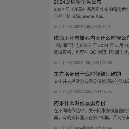
2024龙珠新角色公布
2024 年《龙珠》系列新作中的新角色包括戈
王神（Mini Supreme Kai...
1 个回答
2024年08月31日 11:21
航海王壮志雄心内测什么时候公
《航海王壮志雄心》于 2024 年 5 月
测试资格，也可在 QQ 频道【航海王壮志
1 个回答
2024年08月30日 20:08
东方洛身份什么时候被识破的
文中并未提及东方洛身份被识破的具体
1 个回答
2024年08月24日 04:24
阿来什么时候暴露身份
在不同的作品中，关于阿来身份暴露的
集，有的资料显示在第 29 集。而对于
1 个回答
2024年08月21日 11:44