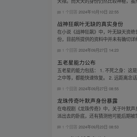
天禄。而夭夭的身份仍然比较神秘，虽然
1 个回答
2024年10月10日 22:55
战神狂飙叶无缺的真实身份
在小说《战神狂飙》中，叶无缺天资绝
份，目前所提供的资料中并未有确切详
1 个回答
2024年09月27日 14:23
五老星能力公布
五老星的能力包括： 1. 不死之身：
之中等，都能快速恢复。 2. 远距离念话
1 个回答
2024年09月27日 08:55
龙珠传奇叶默声身份暴露
在电视剧《龙珠传奇》中，关于叶默声
派出去的卧底，还有猜测他可能后期被策
1 个回答
2024年09月23日 08:53