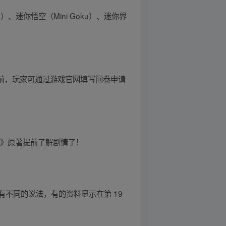
o）、迷你悟空（Mini Goku）、迷你界
。在首测前，玩家可通过游戏官网填写问卷申请
娘》原著提前了解剧情了！
不同的说法，有的资料显示在第 19