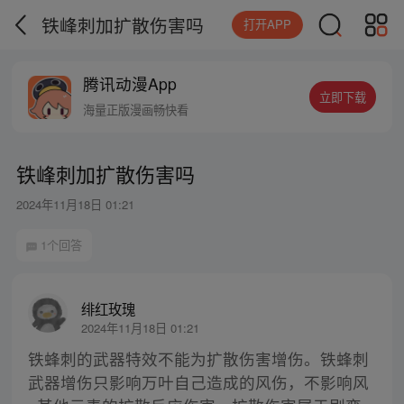
铁峰刺加扩散伤害吗
打开APP
腾讯动漫App
立即下载
海量正版漫画畅快看
铁峰刺加扩散伤害吗
2024年11月18日 01:21
1个回答
绯红玫瑰
2024年11月18日 01:21
铁蜂刺的武器特效不能为扩散伤害增伤。铁蜂刺
武器增伤只影响万叶自己造成的风伤，不影响风