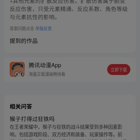
+其他元素的扩散反应伤害。扩散伤害属于剧变
反应伤害，只受元素精通、反应系数、角色等级
与元素抗性的影响。
答案问题点击
举报反馈
提到的作品
腾讯动漫App
立即下载
海量正版漫画畅快看
相关问答
猴子打得过狂铁吗
在王者荣耀中，猴子与狂铁的战斗结果受到多种因素影
响，包括游戏阶段、双方经济和装备、玩家操作等。前