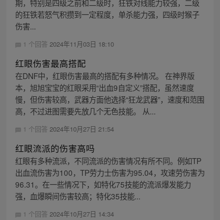
期，特别是四级之前和二级时，狂铁对线能力较强，二级
的狂铁若怒气积攒到一定程度，单杀能力强，四级时猴子
伤害...
1 个回答
2024年11月03日 18:10
红眼伤害最高搭配
在DNF中，红眼伤害最高的搭配有多种情况。 在神界版
本，旭旭宝宝的红眼采用“出血9自定义”搭配，虽然速度
慢，但伤害较高，武器方面他选择“狂龙武器”，速度和范围
高，不过进图需要先放几个无色技能。 从...
1 个回答
2024年10月27日 21:54
红眼流派的伤害高吗
红眼有多种流派，不同流派的伤害情况有所不同。例如TP
出血流伤害为100，TP劳力士伤害为95.04，攻速劳伤害为
96.31。在一些情况下，如特化75技能的流派爆发能力
强，血爆瞬间伤害较高；特化35技能...
1 个回答
2024年10月27日 14:34