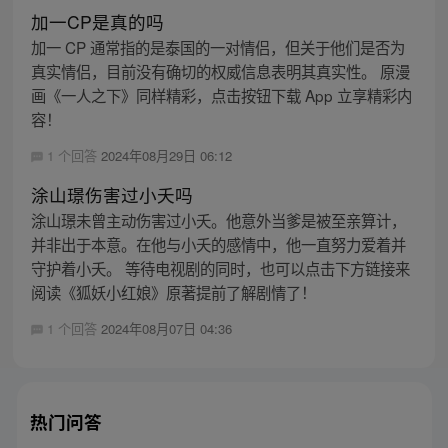
加一CP是真的吗
加一 CP 通常指的是泰国的一对情侣，但关于他们是否为
真实情侣，目前没有确切的权威信息表明其真实性。 原漫
画《一人之下》同样精彩，点击按钮下载 App 立享精彩内
容！
1 个回答
2024年08月29日 06:12
涂山璟伤害过小夭吗
涂山璟未曾主动伤害过小夭。他意外当爹是被至亲算计，
并非出于本意。在他与小夭的感情中，他一直努力爱着并
守护着小夭。 等待电视剧的同时，也可以点击下方链接来
阅读《狐妖小红娘》原著提前了解剧情了！
1 个回答
2024年08月07日 04:36
热门问答