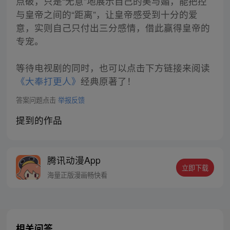
点破，只是“无意”地展示自己的美与媚，能把控
与皇帝之间的“距离”，让皇帝感受到十分的爱
意，实则自己只付出三分感情，借此赢得皇帝的
专宠。
等待电视剧的同时，也可以点击下方链接来阅读
《大奉打更人》
经典原著了！
答案问题点击
举报反馈
提到的作品
腾讯动漫App
立即下载
海量正版漫画畅快看
相关问答