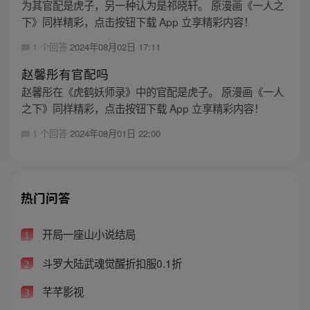
为其官配是虎子，另一种认为是祁晓轩。 原漫画《一人之
下》同样精彩，点击按钮下载 App 立享精彩内容！
1 个回答
2024年08月02日 17:11
赵馨彤有官配吗
赵馨彤在《虎鹤妖师录》中的官配是虎子。 原漫画《一人
之下》同样精彩，点击按钮下载 App 立享精彩内容！
1 个回答
2024年08月01日 22:00
热门问答
开局一座山小说结局
1
斗罗大陆武魂觉醒折扣服0.1折
2
芊芊影视
3