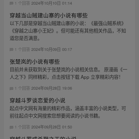
1 个回答
2024年10月10日 01:14
穿越当山贼建山寨的小说有哪些
以下几部是穿越当山贼建山寨的小说：《最强山贼系统》
《穿越之山寨小王妃》。但可能还有其他相关作品，不知
道您是否满意。
1 个回答
2024年10月09日 00:17
张楚岚的小说有哪些
目前并未获取到关于张楚岚的小说相关信息。 原漫画《一
人之下》同样精彩，点击按钮下载 App 立享精彩内容！
1 个回答
2024年09月28日 19:06
穿越斗罗谈恋爱的小说
起点中文网有海量的精彩作品，涵盖丰富的小说类型，可
前往起点中文网搜索您想要阅读的小说书籍。
1 个回答
2024年09月28日 01:50
穿越斗罗成杀戮之王的小说