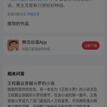
说，男主克里斯只想好好种田。
答案问题点击
举报反馈
提到的作品
腾讯动漫App
立即下载
海量正版漫画畅快看
相关问答
王权霸业穿越斗罗的小说
根据所提供的信息，有一本名为《王权斗罗》的小说涉及
王权霸业穿越到斗罗的情节，在该小说的第一集中，主角
穿越斗罗成为了道门最强兵人王权富贵，不仅拥有强大精
神力量的灵眸，还觉醒了神秘的王权剑两个顶级武魂。 ...