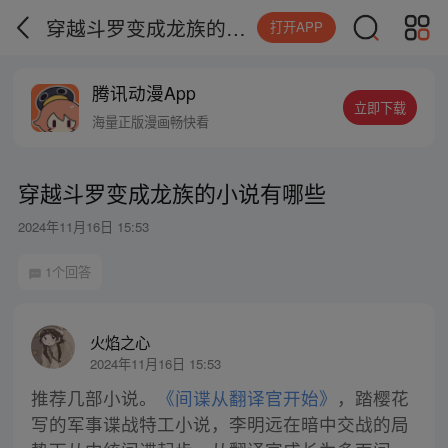
穿越斗罗变成龙族的小说有哪些
打开APP
腾讯动漫App
立即下载
海量正版漫画畅快看
穿越斗罗变成龙族的小说有哪些
2024年11月16日 15:53
1个回答
火焰之心
2024年11月16日 15:53
推荐几部小说。
《间谍从翻译官开始》
，踏樱花
写的军事谍战特工小说，李明远在暗中交战的局