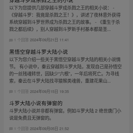
以下为您提供几部穿越斗罗成杀戮之王的相关小说： -
《穿越斗罗：我竟是杀戮之王！》，讲述了夜林意外获得
系统穿越到斗罗世界成为杀戮之王的故事。 - 《重生于杀
戮之都后续》，别人穿越到斗罗新手村基本都是圣...
1 个回答
2024年09月21日 11:41
黑悟空穿越斗罗大陆小说
以下为您介绍一些关于黑悟空穿越斗罗大陆的相关小说情
节。 有小说中，秦云穿越到斗罗大陆，发现自己是孙悟空
的一丝残魂转世，因缺少“六根”，一年后将死亡。为寻线
索，秦云在斗罗大陆找寻猿猴类魂兽，重建花果山...
1 个回答
2024年09月15日 19:35
斗罗大陆小说有弹窗的
斗罗大陆小说并非都有弹窗。例如斗罗大陆 2 绝世唐门小
说是免费且无弹窗的。
1 个回答
2024年09月05日 21:52