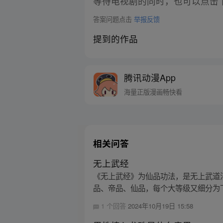
等待电视剧的同时，也可以点击
答案问题点击
举报反馈
提到的作品
腾讯动漫App
海量正版漫画畅快看
相关问答
无上武经
《无上武经》为仙品功法，是无上武道
品、帝品、仙品，每个大等级又细分为
1 个回答
2024年10月19日 15:58