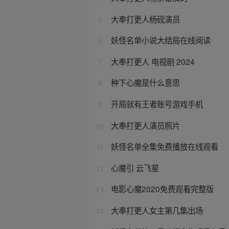
大奉打更人杨砚演员
5
妖怪名单小说大结局在线阅读
6
大奉打更人 电视剧 2024
7
种下心魔是什么意思
8
开局就有王者账号游戏手机
9
大奉打更人演员照片
10
妖怪名单全集免费播放在线观看
11
心魔引 云飞星
12
电影心魔2020免费观看完整版
13
大奉打更人女主第几集出场
14