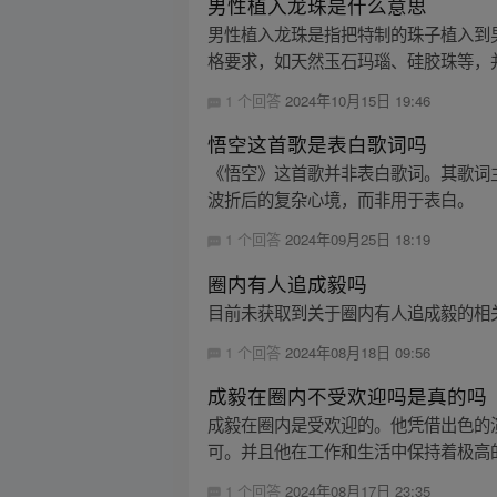
男性植入龙珠是什么意思
男性植入龙珠是指把特制的珠子植入到
格要求，如天然玉石玛瑙、硅胶珠等，并
1 个回答
2024年10月15日 19:46
悟空这首歌是表白歌词吗
《悟空》这首歌并非表白歌词。其歌词
波折后的复杂心境，而非用于表白。
1 个回答
2024年09月25日 18:19
圈内有人追成毅吗
目前未获取到关于圈内有人追成毅的相
1 个回答
2024年08月18日 09:56
成毅在圈内不受欢迎吗是真的吗
成毅在圈内是受欢迎的。他凭借出色的
可。并且他在工作和生活中保持着极高的
1 个回答
2024年08月17日 23:35