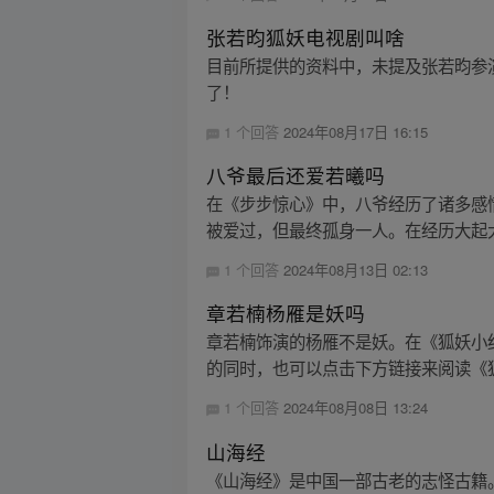
张若昀狐妖电视剧叫啥
目前所提供的资料中，未提及张若昀参
了！
1 个回答
2024年08月17日 16:15
八爷最后还爱若曦吗
在《步步惊心》中，八爷经历了诸多感
被爱过，但最终孤身一人。在经历大起大
1 个回答
2024年08月13日 02:13
章若楠杨雁是妖吗
章若楠饰演的杨雁不是妖。在《狐妖小
的同时，也可以点击下方链接来阅读《狐
1 个回答
2024年08月08日 13:24
山海经
《山海经》是中国一部古老的志怪古籍