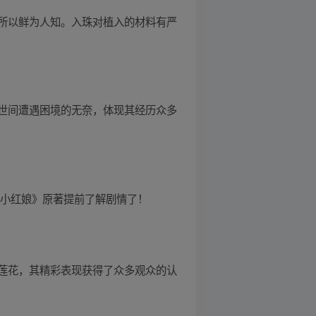
所以鲜为人知。入珠对植入的材料有严
世间遭遇困境的无奈，体现其经历众多
妖小红娘》原著提前了解剧情了！
莲花，其精彩表现获得了众多观众的认