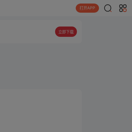
打开APP
立即下载