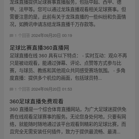
龙珠直播提供足球赛事直播服务，包括中超、西甲、德
甲、法甲等。您可以通过龙珠直播观看相关足球赛事。但
需要注意的是，此前有关于龙珠直播的一些纠纷和负面情
况，如腾讯申请冻结龙珠直播千万存款等。
1 个回答
2024年09月20日 00:19
足球比赛直播360直播网
足球直播在线 360 具有以下特点： - 实时互动：观众不再
只是被动观看，能通过弹幕、评论、点赞等方式参与比
赛，与球员、教练和其他观众共同感受赛场氛围。 - 多角
度直播：提供多个机位的画面，包括球员特...
1 个回答
2024年09月20日 01:53
360足球直播免费观看
360 直播是一个综合体育直播网站，为广大足球迷提供免
费在线观看足球赛事的服务。无论您身处何地，只要有网
络，就能随时随地通过该平台观看到精彩的足球比赛，而
且完全无需安装任何插件，致力于提供最流畅、最清...