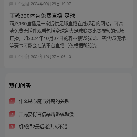
1 个回答
2024年09月26日 19:07
雨燕360体育免费直播 足球
雨燕360直播是一家提供足球直播在线观看的网站，可高
清免费无插件观看包括全球各大足球联赛比赛视频的现场
直播，如2024年10月27日的森林狼VS猛龙、灰熊VS魔术
等赛事可能会在该平台直播（仅根据所给资...
1 个回答
2024年10月27日 06:10
热门问答
什么是心魔与外魔的关系
1
开局获得百倍暴击系统动漫
2
机械师2最后老头人不错
3