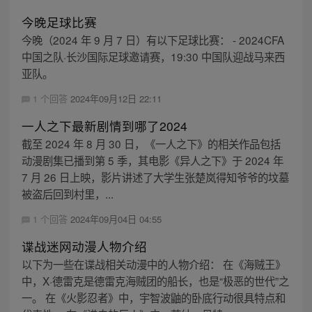
今晚足球比赛
今晚（2024 年 9 月 7 日）有以下足球比赛： - 2024CFA
中国之队·长沙国际足球邀请赛，19:30 中国队迎战马来西
亚队。
1 个回答
2024年09月12日 22:11
一人之下最新剧情到哪了2024
截至 2024 年 8 月 30 日，《一人之下》的相关作品包括
动漫剧集已播到第 5 季，其电影《异人之下》于 2024 年
7 月 26 日上映，影片讲述了大学生张楚岚得知爷爷的坟墓
被盗后回到村里，...
1 个回答
2024年09月04日 04:55
谍战迷网动漫人物介绍
以下为一些在谍战相关动漫中的人物介绍： 在《海贼王》
中，X·德雷克是德雷克海贼团的船长，也是“极恶的世代”之
一。 在《火影忍者》中，宇智波鼬的卧底行动很具特点和