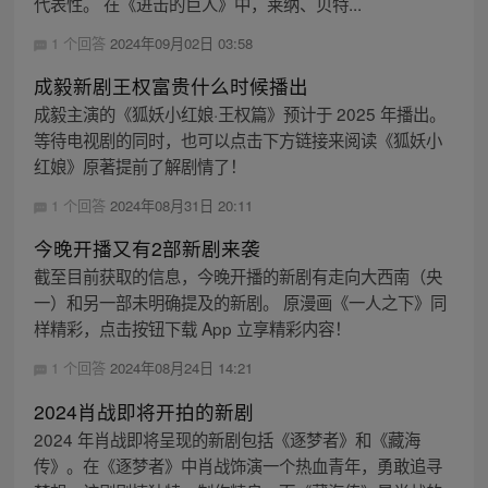
代表性。 在《进击的巨人》中，莱纳、贝特...
1 个回答
2024年09月02日 03:58
成毅新剧王权富贵什么时候播出
成毅主演的《狐妖小红娘·王权篇》预计于 2025 年播出。
等待电视剧的同时，也可以点击下方链接来阅读《狐妖小
红娘》原著提前了解剧情了！
1 个回答
2024年08月31日 20:11
今晚开播又有2部新剧来袭
截至目前获取的信息，今晚开播的新剧有走向大西南（央
一）和另一部未明确提及的新剧。 原漫画《一人之下》同
样精彩，点击按钮下载 App 立享精彩内容！
1 个回答
2024年08月24日 14:21
2024肖战即将开拍的新剧
2024 年肖战即将呈现的新剧包括《逐梦者》和《藏海
传》。在《逐梦者》中肖战饰演一个热血青年，勇敢追寻