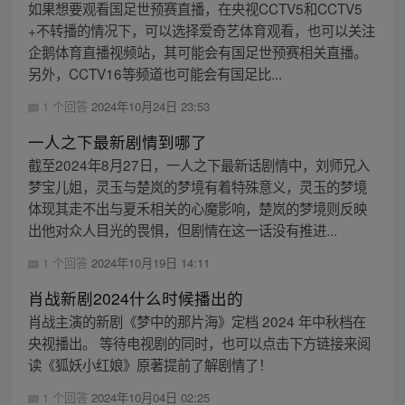
如果想要观看国足世预赛直播，在央视CCTV5和CCTV5
+不转播的情况下，可以选择爱奇艺体育观看，也可以关注
企鹅体育直播视频站，其可能会有国足世预赛相关直播。
另外，CCTV16等频道也可能会有国足比...
1 个回答
2024年10月24日 23:53
一人之下最新剧情到哪了
截至2024年8月27日，一人之下最新话剧情中，刘师兄入
梦宝儿姐，灵玉与楚岚的梦境有着特殊意义，灵玉的梦境
体现其走不出与夏禾相关的心魔影响，楚岚的梦境则反映
出他对众人目光的畏惧，但剧情在这一话没有推进...
1 个回答
2024年10月19日 14:11
肖战新剧2024什么时候播出的
肖战主演的新剧《梦中的那片海》定档 2024 年中秋档在
央视播出。 等待电视剧的同时，也可以点击下方链接来阅
读《狐妖小红娘》原著提前了解剧情了！
1 个回答
2024年10月04日 02:25