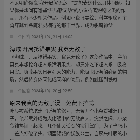
不太明确你说“我开局就无敌了”是想表达什么具体问题。如
果你是想问有哪些“开局就无敌”的小说或者短剧之类的作
品，那有不少相关作品。例如小说《美综：科学驱魔》主
角穿越到恶魔邪灵横行的都市世界，成为驱魔神父...
1 个回答
2024年10月21日 14:02
海贼 开局抢错果实 我竟无敌了
《海贼：开局抢错果实，我竟无敌了》这部作品中，主角
莫克本想抢夺超人系滑滑果实，却意外吃下超人系 - 吸收
果实。吸收果实具有强大的能力，能吸收所有触碰到的物
质，然后将身体同化成同样的物质，例如触碰到铁就...
1 个回答
2024年10月20日 22:50
原来我真的无敌了漫画免费下拉式
叶辰被系统坑走了所有的修为，无奈开个小杂货铺混日
子，他却意外成为大佬眼中的无敌高人。突然之间，小杂
货铺热闹了起来。几个仙风道骨的宗门掌门，为了当店小
二差点打破了头。倾国倾城的妖族公主，自愿来叶辰的小