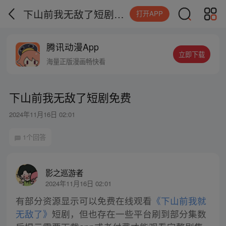
下山前我无敌了短剧免费
打开APP
腾讯动漫App
立即下载
海量正版漫画畅快看
下山前我无敌了短剧免费
2024年11月16日 02:01
1个回答
影之巡游者
2024年11月16日 02:01
有部分资源显示可以免费在线观看
《下山前我就
无敌了》
短剧，但也存在一些平台刷到部分集数