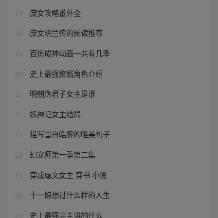
庶女攻略番外全
17
庶女明兰传的阅读推荐
18
百炼成神动画一共有几季
19
史上最强赘婿角色介绍
20
明朝伪君子女主是谁
21
妖神记女主结局
22
描写雪白皓腕的唯美句子
23
幻宠师第一季第二集
24
穿成虐文女主 穿书 小说
25
十一娘想过什么样的人生
26
史上最强店主讲的什么
27