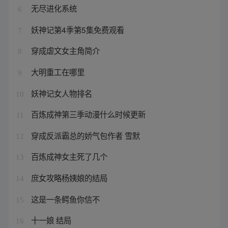
无尽进化系统
6
妖神记第4季第5集免费观看
7
穿成虐文女主角简介
8
大明重工在哪里
9
妖神记女人物排名
10
百炼成神第三季动漫什么时候更新
11
穿成反派霸总的娇气包作者 雪默
12
百炼成神女主死了几个
13
庶女攻略杨姨娘的结局
14
这是一条鳄鱼你信不
15
十一娘 结局
16