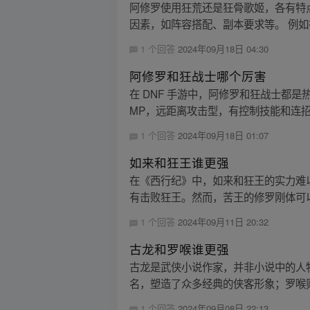
阿修罗使用狂荒还是狂骨歌姬，各有特
因素，如阵容搭配、副本要求等。 例如
1 个回答
2024年09月18日 04:30
阿修罗和狂战士哪个厉害
在 DNF 手游中，阿修罗和狂战士都
MP，远距离攻击型，有控制技能和连招
1 个回答
2024年09月18日 01:07
如来和狂王谁更强
在《西行纪》中，如来和狂王的实力难
有击败狂王。然而，苦王的修罗刚体可以
1 个回答
2024年09月11日 20:32
古龙和罗喉谁更强
古龙是武侠小说作家，并非小说中的人
名，塑造了众多经典的侠客形象；罗喉则
1 个回答
2024年09月08日 22:13