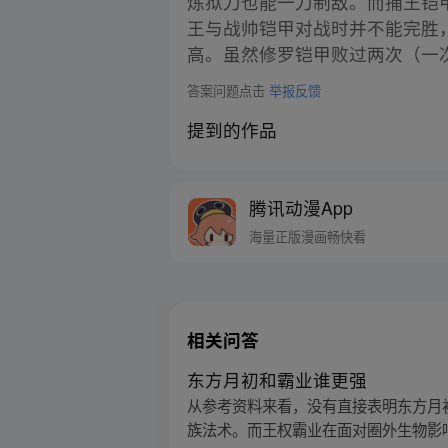
炼狱刀也能一刀制敌。而捕王铠
王与战帅铠甲对战时并不能完胜
高。虽然修罗铠甲败过两次（一
答案问题点击
举报反馈
提到的作品
腾讯动漫App
海量正版漫画畅快看
相关问答
东方月初和霸业谁更强
从参考资料来看，没有直接表明东方月
族法术。而王权霸业在面对圈外生物影响