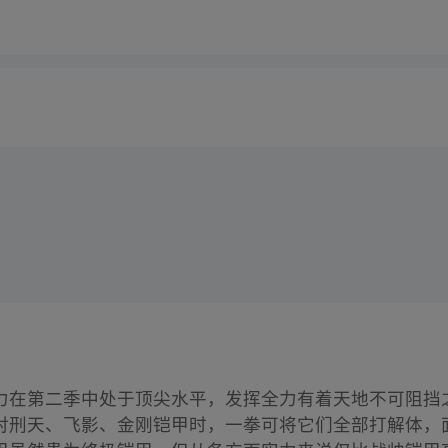
力在第二季中处于顶尖水平，发挥全力有着天地不可阻挡
对刑天、飞影、金刚铠甲时，一拳可将它们全部打解体，