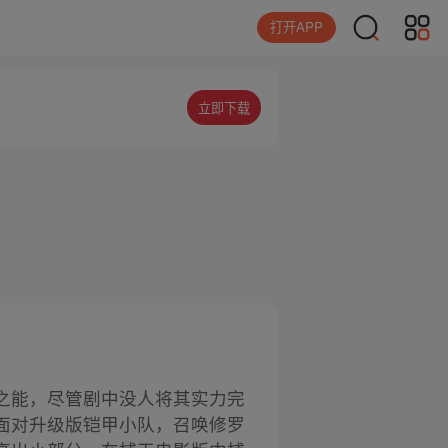
打开APP
立即下载
之能，尽管剧中没人将其实力完
面对升级版铠甲小队，召唤修罗