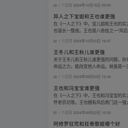
1 个回答
2024年10月15日 09:50
异人之下宝姐和王也谁更强
在《一人之下》中，宝儿姐和王也的实
也道长一整夜。王也是八奇技之一“风后奇
1 个回答
2024年10月02日 19:47
王冬儿和王秋儿谁更强
关于王冬儿和王秋儿谁更强的问题，存
命运之力，能改变他人命运。她虽是一万年
1 个回答
2024年09月24日 12:44
王也和冯宝宝谁更强
在《一人之下》中，王也和冯宝宝的实
怀老农功等。王也拥有风后奇门这一强大
1 个回答
2024年09月22日 10:00
阿修罗狂荒和狂骨歌姬哪个好