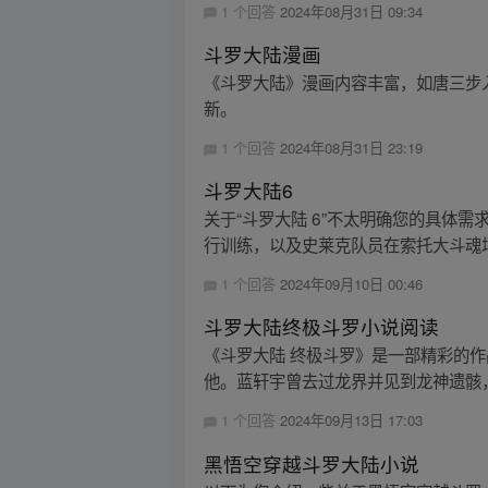
1 个回答
2024年08月31日 09:34
斗罗大陆漫画
《斗罗大陆》漫画内容丰富，如唐三步入
新。
1 个回答
2024年08月31日 23:19
斗罗大陆6
关于“斗罗大陆 6”不太明确您的具体需
行训练，以及史莱克队员在索托大斗魂场
1 个回答
2024年09月10日 00:46
斗罗大陆终极斗罗小说阅读
《斗罗大陆 终极斗罗》是一部精彩的
他。蓝轩宇曾去过龙界并见到龙神遗骸，
1 个回答
2024年09月13日 17:03
黑悟空穿越斗罗大陆小说