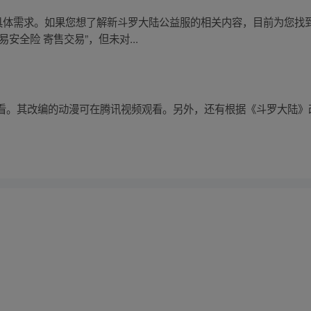
具体需求。如果您想了解新斗罗大陆公益服的相关内容，目前为您找到
安全险 寄售交易”，但未对...
看。其改编的动漫可在腾讯视频观看。另外，还有根据《斗罗大陆》