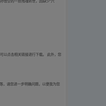
孙悟空的一丝残魂转世，因缺少“六
您还可以点击相关链接进行下载。 此外，您
物等，请您进一步明确问题，以便我为您