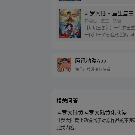
发女子，而一名蓝发青年则
斗罗大陆 5 重生唐三
神漫君 · 重生 · 妖怪
【每周三更新】一代神王重
一代神王至情追妻之旅，斗
腾讯动漫App
海量正版漫画畅快看
相关问答
斗罗大陆黄斗罗大陆黄化动漫
斗罗大陆黄化动漫属于对原作品的不良
此类内容。