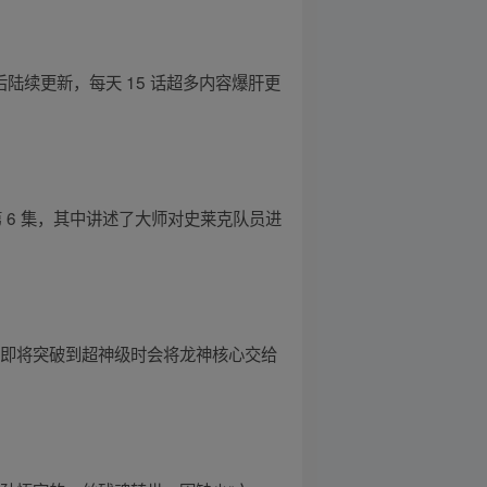
陆续更新，每天 15 话超多内容爆肝更
第 6 集，其中讲述了大师对史莱克队员进
宇即将突破到超神级时会将龙神核心交给