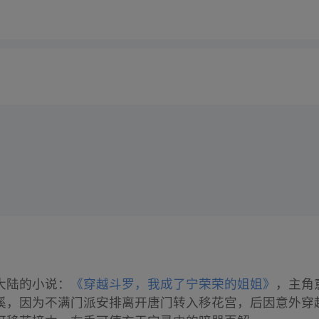
大陆的小说：
《穿越斗罗，我成了宁荣荣的姐姐》
，主角
溪，因为不满门派安排离开唐门转入移花宫，后因意外穿