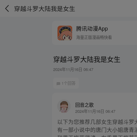
穿越斗罗大陆我是女生
腾讯动漫App
海量正版漫画畅快看
穿越斗罗大陆我是女生
2024年11月16日 06:47
1个回答
回音之歌
2024年11月16日 06:47
以下为您推荐几部女生穿越斗罗
有一部小说中的唐门大小姐唐青