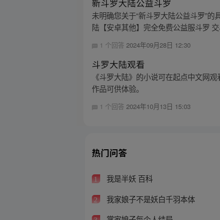
新斗罗大陆公益斗罗
未明确您关于“新斗罗大陆公益斗罗”的
陆【安卓其他】完全免费公益服斗罗 交易
1 个回答
2024年09月28日 12:30
斗罗大陆观看
《斗罗大陆》的小说可在起点中文网观
作品可供体验。
1 个回答
2024年10月13日 15:03
热门问答
我是半妖 百科
1
我家娘子不是妖白千羽本体
2
掌家娘子每个人结局
3