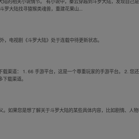
大陆的相关小说情节。 有小说中，秦云穿越到斗罗大陆，发现自己是
斗罗大陆找寻猿猴类魂兽，重建花果山...
。此外，电视剧《斗罗大陆》处于连载中待更新状态。
渠道： 1. 66 手游平台，这是一个尊重玩家的手游平台。 2. 
多下载渠道。
体含义。如果您是想了解关于斗罗大陆的某些具体内容，比如剧情、人