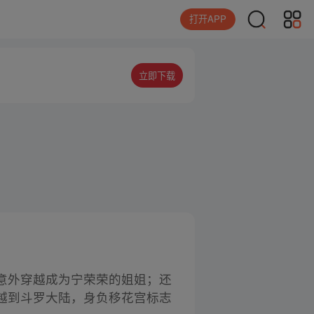
打开APP
立即下载
意外穿越成为宁荣荣的姐姐；还
越到斗罗大陆，身负移花宫标志