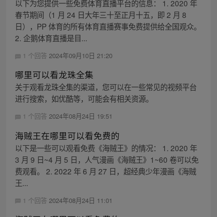
以下为您提供一些免费体育直播平台的信息： 1. 2020 年
春节期间（1 月 24 日大年三十至正月十五，即 2 月 8
日），PP 体育的所有体育直播赛事免费提供给全国观众。
2. 企鹅体育直播是目...
1 个回答
2024年09月10日 21:20
哪里可以看龙珠全集
关于观看龙珠全集的渠道，您可以在一些常见的视频平台
进行搜索，如优酷等，可能会有相关资源。
1 个回答
2024年08月24日 19:51
海贼王在哪里可以看免费的
以下是一些可以观看免费《海贼王》的情况： 1. 2020 年
3 月 9 日~4 月 5 日，人气漫画《海贼王》1~60 卷可以免
费观看。 2. 2022 年 6 月 27 日，超经典少年漫画《海贼
王...
1 个回答
2024年08月24日 11:01