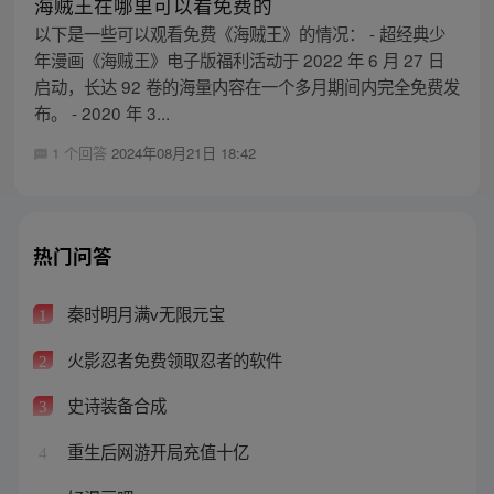
海贼王在哪里可以看免费的
以下是一些可以观看免费《海贼王》的情况： - 超经典少
年漫画《海贼王》电子版福利活动于 2022 年 6 月 27 日
启动，长达 92 卷的海量内容在一个多月期间内完全免费发
布。 - 2020 年 3...
1 个回答
2024年08月21日 18:42
热门问答
秦时明月满v无限元宝
1
火影忍者免费领取忍者的软件
2
史诗装备合成
3
重生后网游开局充值十亿
4