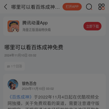
哪里可以看百炼成神免费
打开APP
腾讯动漫App
立即下载
海量正版漫画畅快看
哪里可以看百炼成神免费
2024年11月10日 03:02
1个回答
银色百合
2024年11月10日 03:02
《百炼成神》
于2022年11月4日起在优酷视频全
网独播，关于免费观看的渠道，需要注意遵守版