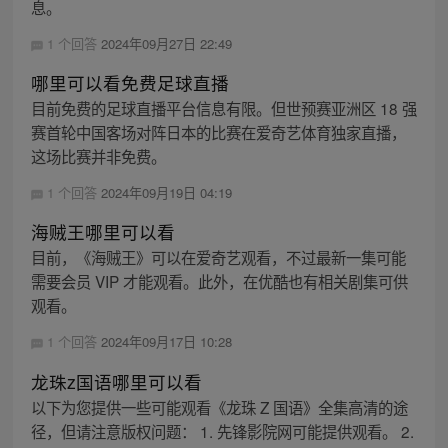
息。
1 个回答
2024年09月27日 22:49
哪里可以看免费足球直播
目前免费的足球直播平台信息有限。但世预赛亚洲区 18 强
赛首轮中国客场对阵日本的比赛在爱奇艺体育独家直播，
这场比赛并非免费。
1 个回答
2024年09月19日 04:19
海贼王哪里可以看
目前，《海贼王》可以在爱奇艺观看，不过最新一集可能
需要会员 VIP 才能观看。此外，在优酷也有相关剧集可供
观看。
1 个回答
2024年09月17日 10:28
龙珠z国语哪里可以看
以下为您提供一些可能观看《龙珠 Z 国语》全集高清的途
径，但请注意版权问题： 1. 先锋影院网可能提供观看。 2.