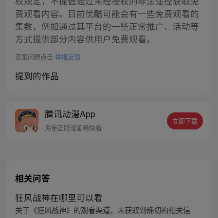
权规定，不提倡通过未经授权的非法途径获取免
费观看内容。目前优酷可能会有一些免费观看的
集数，例如通过其平台的一些正常推广、活动等
方式提供部分内容供用户免费观看。
答案问题点击
举报反馈
提到的作品
腾讯动漫App
立即下载
海量正版漫画畅快看
相关问答
狂风战神在哪里可以看
关于《狂风战神》的观看渠道，未获取到确切的相关信