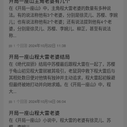
开局一座山主角老婆有几个
在《开局一座山》中，主角程大雷老婆的数量有多种说
法。有的说法称他有3个老婆，分别是徐灵儿、苏樱、李婉
儿；也有说法称他有2个老婆；还有说法提到他有4个老
婆，分别是徐灵儿、苏樱、李婉儿、柳芷，甚至有说法
称...
1 个回答
2024年10月22日 11:38
开局一座山程大雷老婆结局
在《绝代双骄》结局中苏樱最后跟程大雷在一起了，苏樱
于龟山初见程大雷就被其吸引，老鼠洞中救下程大雷后与
其相处数日便对他情有独钟并主动追求，程大雷起初躲避
但最终被她打动并向她求婚。在《开局一座山》中，程
大...
1 个回答
2024年10月14日 06:04
开局一座山程大雷老婆
在《开局一座山》小说中，程大雷的老婆有徐灵儿、苏
樱、李婉儿。