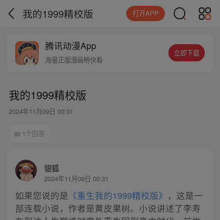
我的1999精校版
打开APP
腾讯动漫App
立即下载
海量正版漫画畅快看
我的1999精校版
2024年11月09日 00:31
1个回答
银狐
2024年11月09日 00:31
如果您说的是
《重生我的1999精校版》
，这是一
部连载小说，作者是黄皮果树。小说讲述了李寿