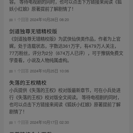
容。 等待电视剧的同时，也可以点击下方链接来阅读《狐
妖小红娘》原著提前了解剧情了！
1 个回答
2024年10月28日 08:20
剑道独尊无错精校版
《剑道独尊无错精校版》为武侠仙侠类作品，作者为上官
娓，处于连载状态，字数达361万字，有479万人关注，
77万粉丝，评分为2分（674万人已评），可于豫锅免费文
学查看，小说及人物纯属虚构。
1 个回答
2024年10月25日 10:06
失落的王权精校
小兵提供《失落的王权》校对版最新章节，可在小兵处进
行《失落的王权》校对版全文阅读。 等待电视剧的同时，
也可以点击下方链接来阅读《狐妖小红娘》原著提前了解
剧情了！
1 个回答
2024年10月17日 02:30