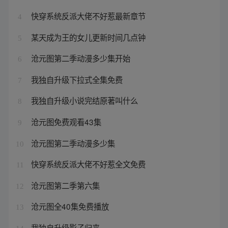
快穿系统反派大佬不好惹最新章节
4
某天成为王的女儿更新时间几点钟
5
沧元图第二季动漫多少集开始
6
我独自升级下拉式全集免费
7
我独自升级小说完结原著叫什么
8
沧元图免费观看43集
9
沧元图第二季动漫多少集
10
快穿系统反派大佬不好惹全文免费
11
沧元图第二季第六集
12
沧元图全40集免费播放
13
我独自升级影子归来