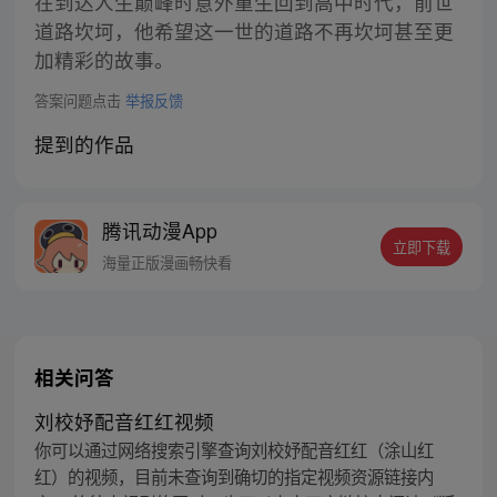
在到达人生巅峰时意外重生回到高中时代，前世
道路坎坷，他希望这一世的道路不再坎坷甚至更
加精彩的故事。
答案问题点击
举报反馈
提到的作品
腾讯动漫App
立即下载
海量正版漫画畅快看
相关问答
刘校妤配音红红视频
你可以通过网络搜索引擎查询刘校妤配音红红（涂山红
红）的视频，目前未查询到确切的指定视频资源链接内