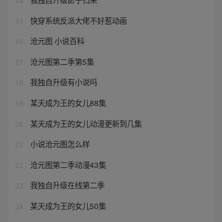
14
快穿系统反派大佬不好惹动画
15
沧元图 小说百科
16
沧元图第二季第5集
17
我独自升级有小说吗
18
某天成为王的女儿88集
19
某天成为王的女儿动漫更新到几集
20
小说沧元图怎么样
21
沧元图第二季动漫43集
22
我独自升级在线第二季
23
某天成为王的女儿50集
24