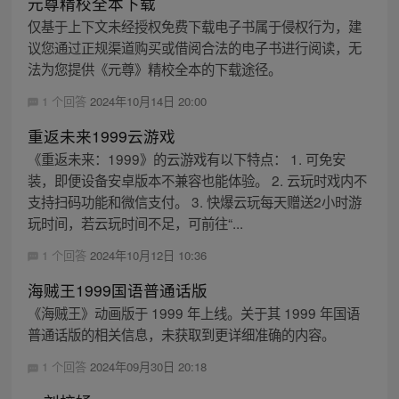
元尊精校全本下载
仅基于上下文未经授权免费下载电子书属于侵权行为，建
议您通过正规渠道购买或借阅合法的电子书进行阅读，无
法为您提供《元尊》精校全本的下载途径。
1 个回答
2024年10月14日 20:00
重返未来1999云游戏
《重返未来：1999》的云游戏有以下特点： 1. 可免安
装，即便设备安卓版本不兼容也能体验。 2. 云玩时戏内不
支持扫码功能和微信支付。 3. 快爆云玩每天赠送2小时游
玩时间，若云玩时间不足，可前往“...
1 个回答
2024年10月12日 10:36
海贼王1999国语普通话版
《海贼王》动画版于 1999 年上线。关于其 1999 年国语
普通话版的相关信息，未获取到更详细准确的内容。
1 个回答
2024年09月30日 20:18