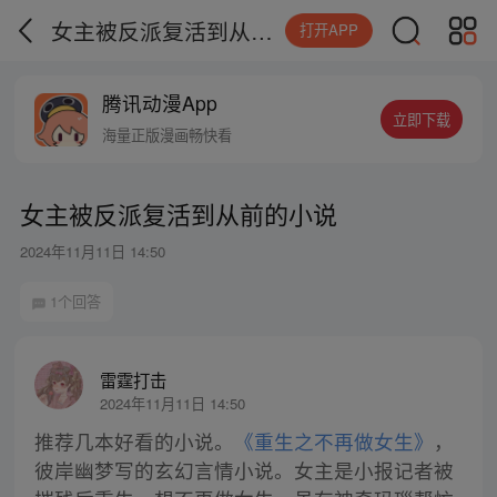
女主被反派复活到从前的小说
打开APP
腾讯动漫App
立即下载
海量正版漫画畅快看
女主被反派复活到从前的小说
2024年11月11日 14:50
1个回答
雷霆打击
2024年11月11日 14:50
推荐几本好看的小说。
《重生之不再做女生》
，
彼岸幽梦写的玄幻言情小说。女主是小报记者被