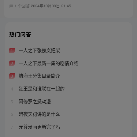
1 个回答
2024年10月09日 21:45
热门问答
一人之下张楚岚把柴
1
一人之下最新一集的剧情介绍
2
航海王分集目录简介
3
狂王是和谁联在一起的
4
阿修罗之怒动漫
5
暗夜天罚讲的是什么
6
元尊漫画更新完了吗
7