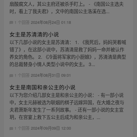
扇酸腐文人，其公主府还被杀手盯上。 - 《南国公主选夫
时，看上了我夫君》，文中的南国公主洛溪在选...
1 个回答
2024年08月24日 01:18
女主是苏清清的小说
以下几部小说的女主是苏清清： 1. 《我死后，妈妈哭着喊
错了》，在这部小说中，苏清清是救了妈妈一命并被认作
养女的角色。 2. 《冷面将军家的小厨娘》，苏清清是典型
的总裁替身小情人类型小说中的女主。 3...
1 个回答
2024年08月31日 09:01
女主是南国和亲公主的小说
以下为您介绍几部女主是和亲公主的小说： - 有一部小说
中，女主元赫被选为联姻的棋子远嫁异国，在大婚之夜与
夫君萧斯年发生了一系列故事。 - 还有一部小说的女主宣
玥，在宫宴上救下五公主后成为和亲公主，...
1 个回答
2024年09月09日 12:00