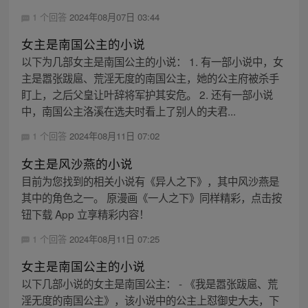
1 个回答
2024年08月07日 03:44
女主是南国公主的小说
以下为几部女主是南国公主的小说： 1. 有一部小说中，女
主是嚣张跋扈、荒淫无度的南国公主，她的公主府被杀手
盯上，之后父皇让叶辞将军护其安危。 2. 还有一部小说
中，南国公主洛溪在选夫时看上了别人的夫君...
1 个回答
2024年08月11日 07:02
女主是风沙燕的小说
目前为您找到的相关小说有《异人之下》，其中风沙燕是
其中的角色之一。 原漫画《一人之下》同样精彩，点击按
钮下载 App 立享精彩内容！
1 个回答
2024年08月11日 07:25
女主是南国公主的小说
以下几部小说的女主是南国公主： - 《我是嚣张跋扈、荒
淫无度的南国公主》，该小说中的公主上怼御史大夫，下