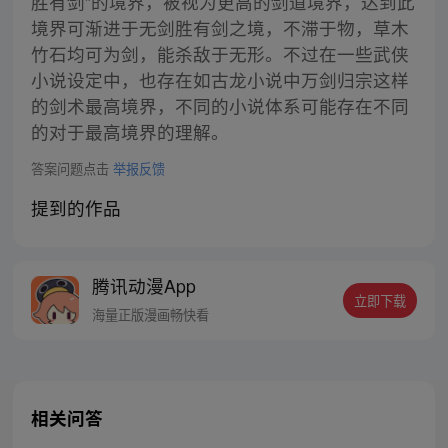
胜有剑”的境界，被视为更高的剑道境界，达到此
境界可渐进于无剑胜有剑之境，不滞于物，草木
竹石均可为剑，能杀敌于无形。不过在一些武侠
小说设定中，也存在如古龙小说中万剑归宗这样
的剑术最高境界，不同的小说体系可能存在不同
的对于最高境界的理解。
答案问题点击
举报反馈
提到的作品
腾讯动漫App
立即下载
海量正版漫画畅快看
相关问答