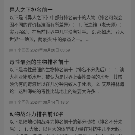
异人之下排名前十
以下是《异人之下》中部分排名前十的人物（排名可能会
因不同的评价标准而有所差异）： 1. 张之维（老天师）：
实力强劲，在当前世界中几乎没有对手。 2. 那如虎：异人
世界“一绝顶，两豪杰”中的豪杰之一。 ...
1 个回答
2024年08月20日 03:59
毒性最强的生物排名前十
以下是毒性最强的生物排名前十（排名不分先后）： 1. 澳
大利亚箱形水母：被认为是世界上毒性最强的水母，其触
须含有的毒液足以在几分钟内致人于死地。 2. 艾基特林海
蛇：这种海蛇的毒性比陆地上的蛇要大许多...
1 个回答
2024年08月14日 18:51
动物战斗力排名前10名
以下是陆地动物战斗力排名前十的部分动物（排名不分先
后）： 1. 大象：以巨大的体型和力量在对抗中几乎无敌。