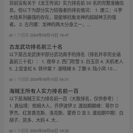
目前没有关于《龙王传说》实力排名前 30 名的完整准确信
息。但以下为部分实力较强者的排名情况： 1. 唐三：斗罗
大陆系列最强的存在，是能够抗衡龙神的超越神王的强
者。 2. 古月娜：龙神的两大分身之一，...
1 个回答
2024年09月10日 18:47
古龙武功排名前三十名
以下是古龙武侠中部分武功高手的排名（排名并非完全涵
盖前三十名）： 1. 夜帝 2. 西门吹雪 3. 白玉京 4. 天机老人
5. 上官金虹 6. 铁中棠 7. 谢晓峰 8. 丁鹏 9. 陆小凤 10....
1 个回答
2024年09月10日 04:31
海贼王所有人实力排名前一百
以下是海贼王实力排名前一百（大致排名，仅供参考）：
1. 真仙境：依姆大人、乔伊波伊 2. 渡劫期巅峰：哥尔 D
罗杰、红发香克斯、洛克斯、蒙奇 D 龙 3. 渡劫期中期：白
胡子、凯多、大妈 4. 大...
1 个回答
2024年09月02日 19:32