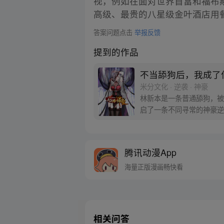
视，例如在面对世界首富和福布
高级、最贵的八星级金叶酒店用
答案问题点击
举报反馈
提到的作品
不当舔狗后，我成了
米分文化 · 逆袭 · 神豪
林新本是一条普通舔狗，被
启了一条不同寻常的神豪逆
腾讯动漫App
海量正版漫画畅快看
相关问答