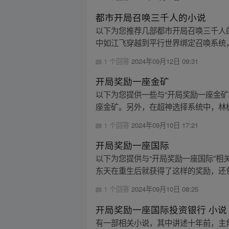
都市开局召唤三千人的小说
以下为您推荐几部都市开局召唤三千人的
中如江飞穿越到平行世界绑定召唤系统，
1 个回答
2024年09月12日 09:31
开局奖励一座金矿
以下为您提供一些与“开局奖励一座金
座金矿。另外，在超神选择系统中，林枫
1 个回答
2024年09月10日 17:21
开局奖励一座国际
以下为您提供与“开局奖励一座国际”
东天在重生后就获得了这样的奖励，还
1 个回答
2024年09月10日 08:25
开局奖励一座国际投资银行 小说
有一部相关小说，其中讲述十年前，主