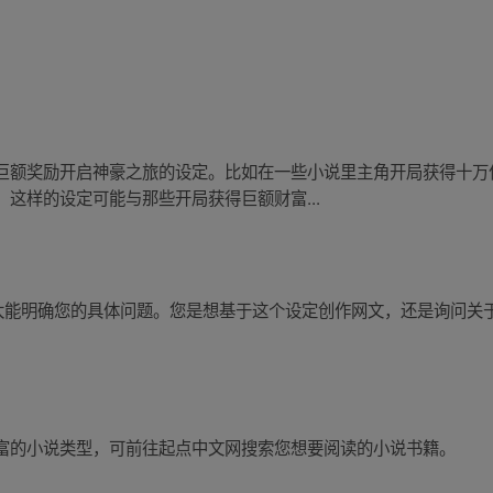
巨额奖励开启神豪之旅的设定。比如在一些小说里主角开局获得十万
这样的设定可能与那些开局获得巨额财富...
不太能明确您的具体问题。您是想基于这个设定创作网文，还是询问关
富的小说类型，可前往起点中文网搜索您想要阅读的小说书籍。