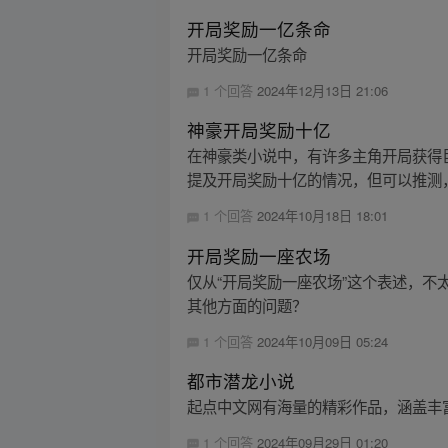
开局奖励一亿条命
开局奖励一亿条命
1 个回答
2024年12月13日 21:06
神豪开局奖励十亿
在神豪类小说中，有许多主角开局获得
提及开局奖励十亿的情况，但可以推测，
1 个回答
2024年10月18日 18:01
开局奖励一座农场
仅从“开局奖励一座农场”这个表述，
其他方面的问题？
1 个回答
2024年10月09日 05:24
都市潜龙小说
起点中文网有海量的精彩作品，涵盖丰
1 个回答
2024年09月29日 01:20