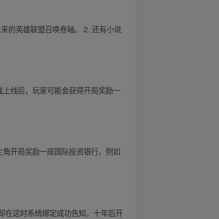
的英雄联盟召唤卷轴。 2. 还有小说
戏上线后，玩家可能会获得开局奖励一
主角开局奖励一座国际投资银行，例如
却在这时系统绑定成功告知，十年后开