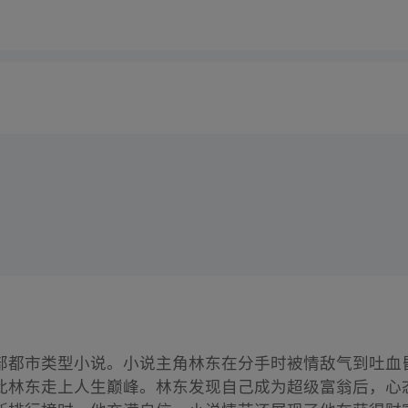
部都市类型小说。小说主角林东在分手时被情敌气到吐血
此林东走上人生巅峰。林东发现自己成为超级富翁后，心