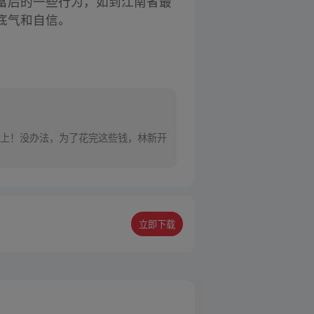
富后的一些行为，如到江南省最
底气和自信。
上！没办法，为了花完这些钱，林新开
立即下载