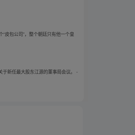
“皮包公司”，整个朝廷只有他一个皇
关于新任最大股东江源的董事局会议。 -