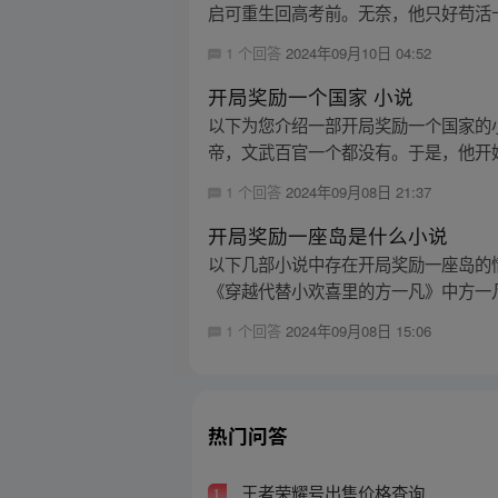
启可重生回高考前。无奈，他只好苟活十
1 个回答
2024年09月10日 04:52
开局奖励一个国家 小说
以下为您介绍一部开局奖励一个国家的
帝，文武百官一个都没有。于是，他开始
1 个回答
2024年09月08日 21:37
开局奖励一座岛是什么小说
以下几部小说中存在开局奖励一座岛的情
《穿越代替小欢喜里的方一凡》中方一凡
1 个回答
2024年09月08日 15:06
热门问答
王者荣耀号出售价格查询
1