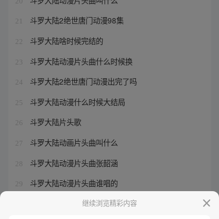
20
斗罗大陆2绝世唐门动漫98集
21
斗罗大陆啥时候完结的
22
斗罗大陆动漫片头曲什么时候换
23
斗罗大陆2绝世唐门动漫出完了吗
24
斗罗大陆动漫什么时候大结局
25
斗罗大陆片头歌
26
斗罗大陆动画片头曲叫什么
27
斗罗大陆动漫片头曲张韶涵
28
斗罗大陆动漫片头曲谁唱的
29
斗罗大陆2绝世唐门动漫大结局
继续浏览精彩内容
30