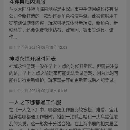
斗神再临内测服
斗罗大陆斗神再临内测服是由深圳市中手游网络科技有限
公司全新打造的一款动作类角色扮演手游。此渠道服用于
提前测试游戏内容，玩家可抢先体验新玩法、新角色、新
魂环等，还会免费获赠钻石、藏宝图、银币等道具。该
作...
1 个回答
2024年09月18日 12:03
神域永恒开服时间表
神域永恒游戏一般在早上 7 点的时候开新区。但需要注意
的是，早上 7 点之前玩家可能无法登录游戏，因为此时可
能在进行更新维护，玩家需要等到更新完成后才能登录。
1 个回答
2024年09月18日 01:16
一人之下哪都通工作服
在《一人之下》中，哪都通工作服比较宽松、难看。宝儿
姐穿着哪都通工作服时，搭配一顶鸭舌帽和一头乌黑但凌
乱的头发，这一形象十分适合她。在上海书展的相关展区