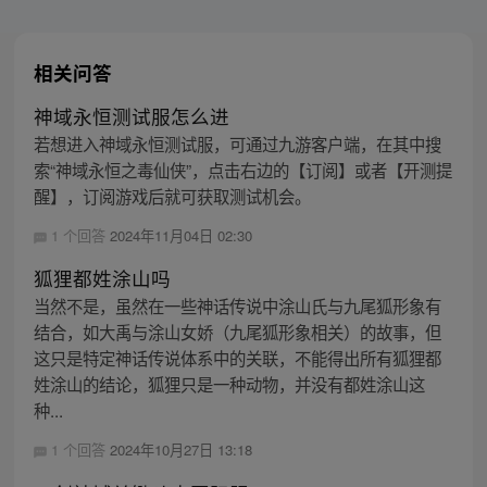
相关问答
神域永恒测试服怎么进
若想进入神域永恒测试服，可通过九游客户端，在其中搜
索“神域永恒之毒仙侠”，点击右边的【订阅】或者【开测提
醒】，订阅游戏后就可获取测试机会。
1 个回答
2024年11月04日 02:30
狐狸都姓涂山吗
当然不是，虽然在一些神话传说中涂山氏与九尾狐形象有
结合，如大禹与涂山女娇（九尾狐形象相关）的故事，但
这只是特定神话传说体系中的关联，不能得出所有狐狸都
姓涂山的结论，狐狸只是一种动物，并没有都姓涂山这
种...
1 个回答
2024年10月27日 13:18