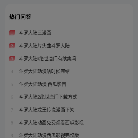
热门问答
斗罗大陆三漫画
1
斗罗大陆片头曲斗罗大陆
2
斗罗大陆ii绝世唐门有续集吗
3
斗罗大陆动漫啥时候完结
4
斗罗大陆动漫 西瓜影音
5
斗罗大陆2绝世唐门下载方式
6
斗罗大陆龙王传说漫画下架
7
斗罗大陆动画免费观看西瓜影视
8
斗罗大陆动漫西瓜影视完整版
9