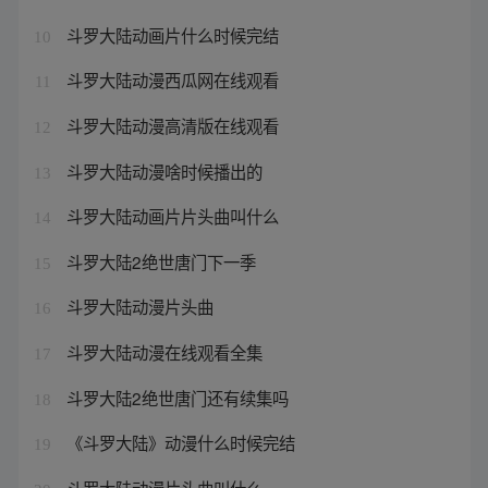
斗罗大陆动画片什么时候完结
10
斗罗大陆动漫西瓜网在线观看
11
斗罗大陆动漫高清版在线观看
12
斗罗大陆动漫啥时候播出的
13
斗罗大陆动画片片头曲叫什么
14
斗罗大陆2绝世唐门下一季
15
斗罗大陆动漫片头曲
16
斗罗大陆动漫在线观看全集
17
斗罗大陆2绝世唐门还有续集吗
18
《斗罗大陆》动漫什么时候完结
19
斗罗大陆动漫片头曲叫什么