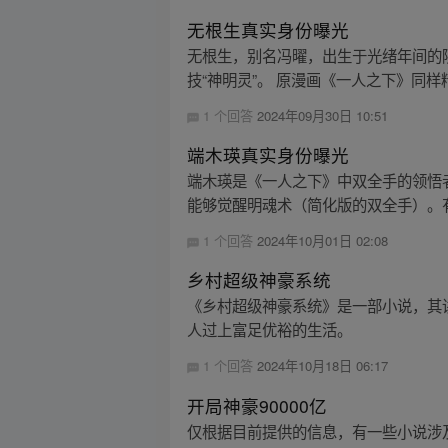
无根生真实身份曝光
无根生，别名冯曜，出生于光绪年间的
技“神明灵”。 原漫画《一人之下》同样精彩
1 个回答
2024年09月30日 10:51
端木瑛真实身份曝光
端木瑛是《一人之下》中双全手的领悟者
能够觉醒明魂术（简化版的双全手）。有
1 个回答
2024年10月01日 02:08
乡村超级神豪系统
《乡村超级神豪系统》是一部小说，其
人过上富足优裕的生活。
1 个回答
2024年10月18日 06:17
开局神豪90000亿
仅根据目前提供的信息，有一些小说涉