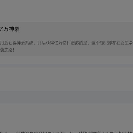
亿万神豪
甩后获得神豪系统，开局获得亿万亿！蛋疼的是，这个钱只能花在女生身
袭之路！