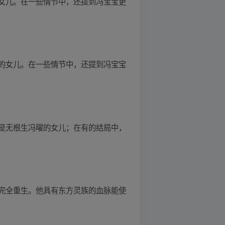
女儿。在一些情节中，还提到冯宝宝更
的女儿。在一些情节中，还提到冯宝宝
是无根生冯曜的女儿；在有的结局中，
完全重生。他具有东方灵族的血脉能使