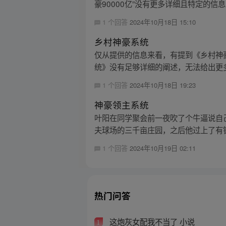
豪90000亿”没有更多详细且特定的信
1 个回答
2024年10月18日 15:10
乡村神豪系统
仅从提供的信息来看，有提到《乡村神
统》没有足够详细的阐述，无法给出更
1 个回答
2024年10月18日 19:23
神豪领主系统
叶阳在同学聚会前一夜吹了个牛逼说自
夫球场的三千亩庄园，之后他过上了有钱
1 个回答
2024年10月19日 02:11
热门问答
这炮灰女配我不当了 小说
1