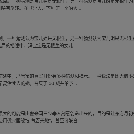
观点。一种猜测是宝儿姐是无根生，另一种猜测是宝儿姐是无根生的
除有反转。在《异人之下》第一季的大...
测。一种猜测认为宝儿姐是无根生，另一种猜测认为宝儿姐是无根生
局的描述中，冯宝宝是无根生的女儿，...
描述中，冯宝宝的真实身份有多种猜测和揭示。一种说法是她大概率
活死去的她，召集了 36 贼并给予...
最大的可能是由傲来国三少等人刻意创造出来的，目的是让东方月初
傲来国秘技“气吞天地”，甚至可能含...