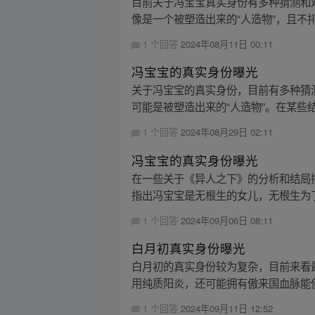
目前关于冯宝宝真实身份有多种猜测和
像是一个被塑造出来的“人造物”，且不排
1 个回答
2024年08月11日 00:11
冯宝宝的真实身份曝光
关于冯宝宝的真实身份，目前有多种猜
可能是被塑造出来的“人造物”。在某些结
1 个回答
2024年08月29日 02:11
冯宝宝的真实身份曝光
在一些关于《异人之下》的分析和结局
指出冯宝宝是无根生的女儿，无根生为了复
1 个回答
2024年09月06日 08:11
白月初真实身份曝光
白月初的真实身份较为复杂，目前来看
用纯质阳炎，还可能拥有傲来国血脉能使用
1 个回答
2024年09月11日 12:52