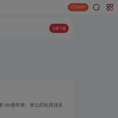
打开APP
立即下载
第180章终章：老公的私房钱系