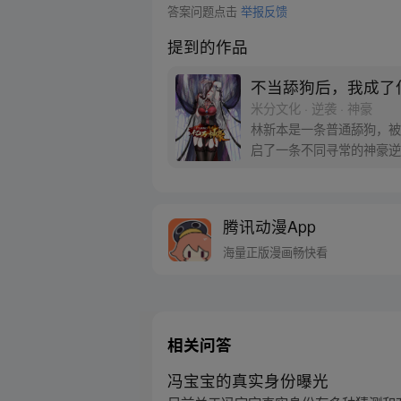
答案问题点击
举报反馈
提到的作品
不当舔狗后，我成了
米分文化 · 逆袭 · 神豪
林新本是一条普通舔狗，被
启了一条不同寻常的神豪逆
腾讯动漫App
海量正版漫画畅快看
相关问答
冯宝宝的真实身份曝光