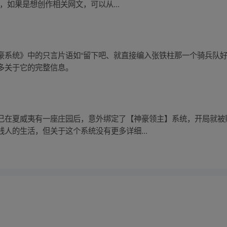
息，如果是想创作相关网文，可以从...
豪系统》中的只言片语如“留下吧、就直接编入张铁柱那一个骑兵队好
多关于它的完整信息。
己在夏威夷有一座庄园后，意外绑定了【神豪领主】系统，开局就被
人的生活，但关于这个系统没有更多详细...