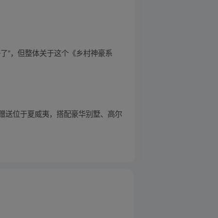
了”，但整体关于这个《乡村神豪系
赠送位于夏威夷，搭配豪华别墅、高尔